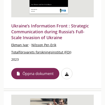
Ukraine’s Information Front : Strategic
Communication during Russia’s Full-
Scale Invasion of Ukraine
Ekman Ivar
·
Nilsson Per-Erik
Totalförsvarets forskningsinstitut (FOI)
2023
Öppna dokument