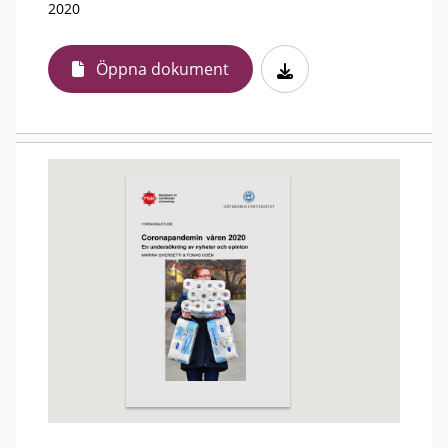
2020
Öppna dokument