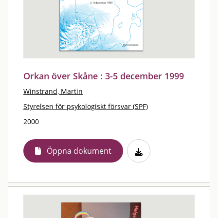
Orkan över Skåne : 3-5 december 1999
Winstrand, Martin
Styrelsen för psykologiskt försvar (SPF)
2000
Öppna dokument