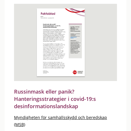
Russinmask eller panik?
Hanteringsstrategier i covid-19:s
desinformationslandskap
Myndigheten för samhällsskydd och beredskap
(MSB)