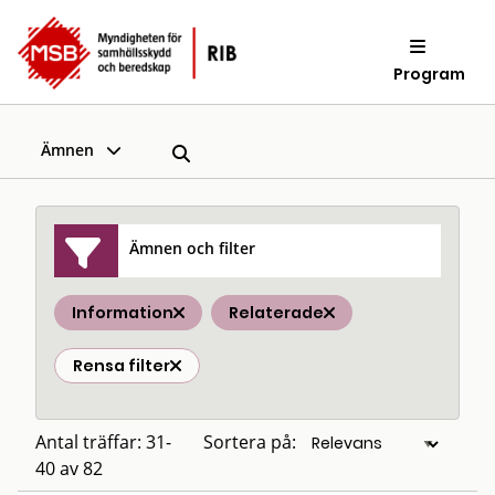
Program
Ämnen
Ämnen och filter
Information
Relaterade
Rensa filter
Antal träffar: 31-
Sortera på:
40 av 82