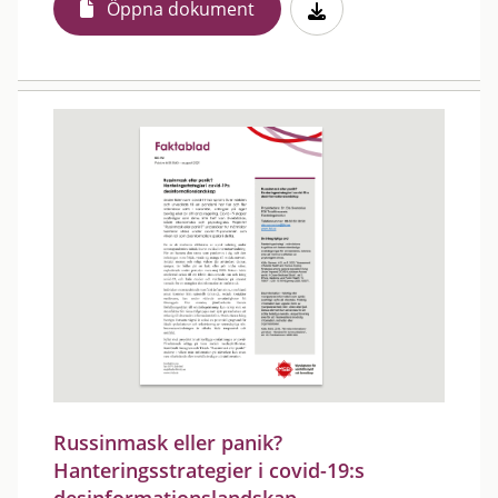
Öppna dokument
Russinmask eller panik?
Hanteringsstrategier i covid-19:s