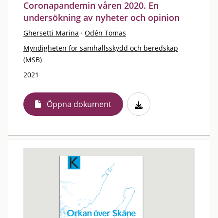
Coronapandemin våren 2020. En
undersökning av nyheter och opinion
Ghersetti Marina
·
Odén Tomas
Myndigheten för samhällsskydd och beredskap
(MSB)
2021
Öppna dokument