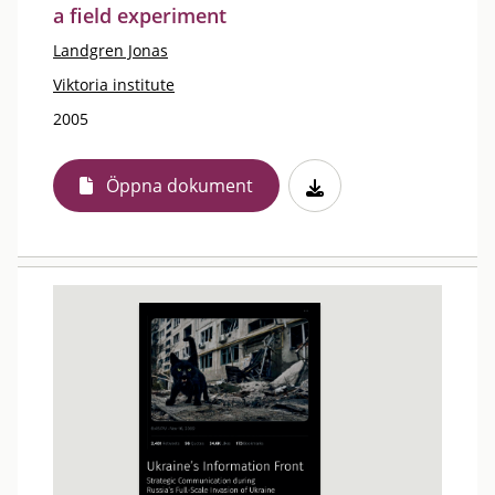
a field experiment
Landgren Jonas
Viktoria institute
2005
Öppna dokument