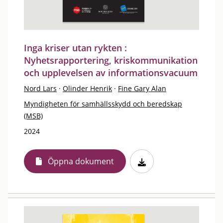
Inga kriser utan rykten :
Nyhetsrapportering, kriskommunikation
och upplevelsen av informationsvacuum
Nord Lars
·
Olinder Henrik
·
Fine Gary Alan
Myndigheten för samhällsskydd och beredskap
(MSB)
2024
Öppna dokument