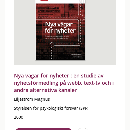
Nya vägar för nyheter : en studie av
nyhetsförmedling på webb, text-tv och i
andra alternativa kanaler
Liljeström Magnus
Styrelsen för psykologiskt försvar (SPF)
2000