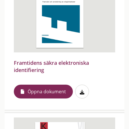
Framtidens säkra elektroniska
identifiering
Öppna dokument