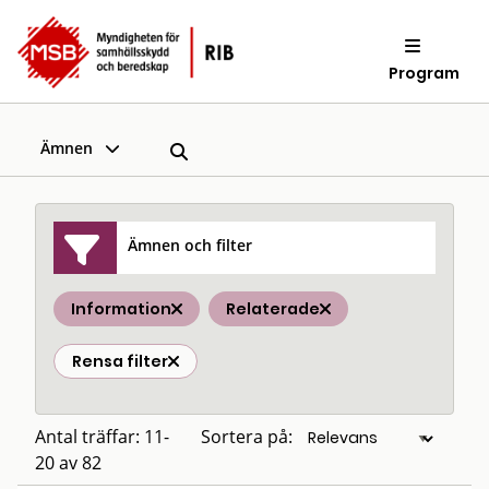
Program
Ämnen
Ämnen och filter
Information
Relaterade
Rensa filter
Antal träffar: 11-
Sortera på:
20 av 82