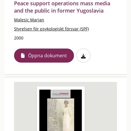
Peace support operations mass media
and the public in former Yugoslavia
Malesic Marjan
Styrelsen för psykologiskt försvar (SPF)
2000
Öppna dokument