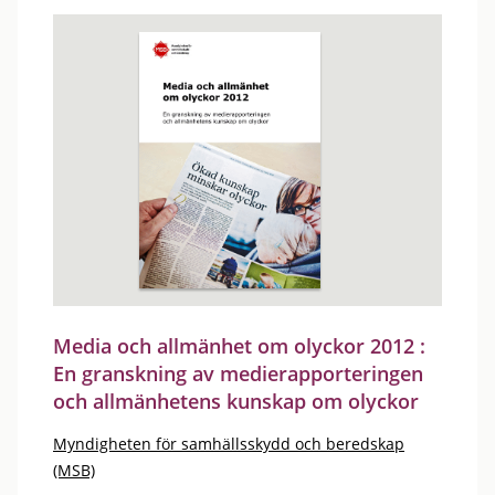
Media och allmänhet om olyckor 2012 :
En granskning av medierapporteringen
och allmänhetens kunskap om olyckor
Myndigheten för samhällsskydd och beredskap
(MSB)