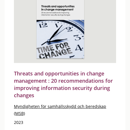
Threats and opportunities in change
management : 20 recommendations for
improving information security during
changes
Myndigheten för samhällsskydd och beredskap
(MSB)
2023