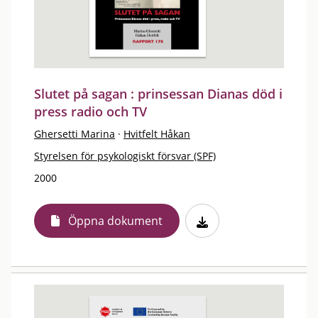
Slutet på sagan : prinsessan Dianas död i
press radio och TV
Ghersetti Marina
·
Hvitfelt Håkan
Styrelsen för psykologiskt försvar (SPF)
2000
Öppna dokument