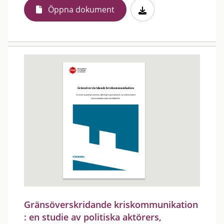
Öppna dokument
Gränsöverskridande kriskommunikation
: en studie av politiska aktörers,