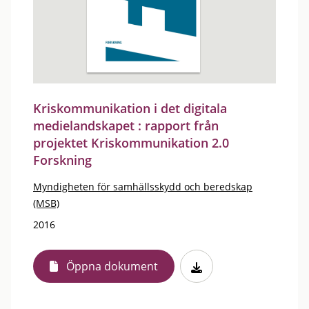
Kriskommunikation i det digitala
medielandskapet : rapport från
projektet Kriskommunikation 2.0
Forskning
Myndigheten för samhällsskydd och beredskap
(MSB)
2016
Öppna dokument