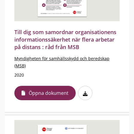
Till dig som samordnar organisationens
informationssäkerhet när flera arbetar
på distans : råd från MSB
Myndigheten för samhällsskydd och beredskap
(MSB)
2020
Öppna dokument