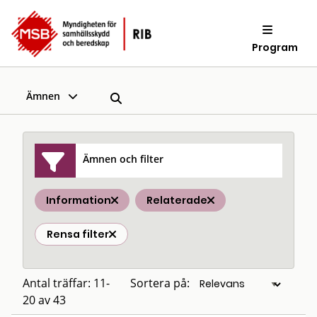
Program
Ämnen
Ämnen och filter
Information
Relaterade
Rensa filter
Antal träffar: 11-
Sortera på:
20 av 43