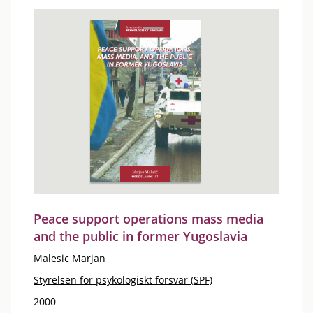
Peace support operations mass media
and the public in former Yugoslavia
Malesic Marjan
Styrelsen för psykologiskt försvar (SPF)
2000