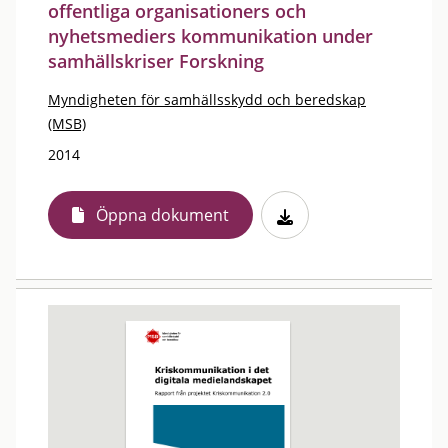
offentliga organisationers och
nyhetsmediers kommunikation under
samhällskriser Forskning
Myndigheten för samhällsskydd och beredskap
(MSB)
2014
Öppna dokument