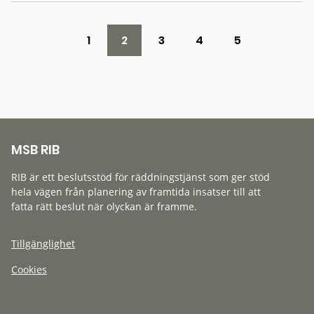
1
2
3
4
5
MSB RIB
RIB är ett beslutsstöd för räddningstjänst som ger stöd
hela vägen från planering av framtida insatser till att
fatta rätt beslut när olyckan är framme.
Tillgänglighet
Cookies