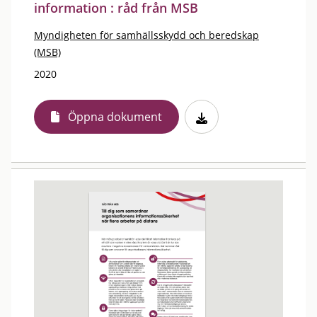
information : råd från MSB
Myndigheten för samhällsskydd och beredskap
(MSB)
2020
Öppna dokument