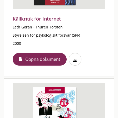
Källkritik för Internet
Leth Göran
·
Thurén Torsten
Styrelsen för psykologiskt försvar (SPF)
2000
Öppna dokument