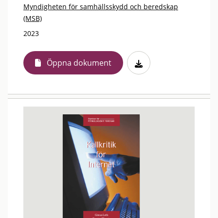
Myndigheten för samhällsskydd och beredskap
(MSB)
2023
Öppna dokument