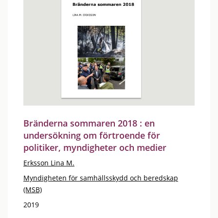
Bränderna sommaren 2018 : en
undersökning om förtroende för
politiker, myndigheter och medier
Erksson Lina M.
Myndigheten för samhällsskydd och beredskap
(MSB)
2019