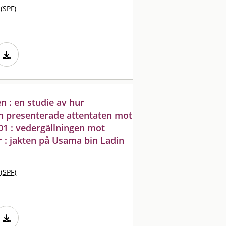
 (SPF)
en : en studie av hur
n presenterade attentaten mot
1 : vedergällningen mot
 : jakten på Usama bin Ladin
 (SPF)