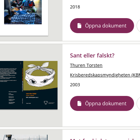
2018
Öppna dokument
Sant eller falskt?
Thuren Torsten
Krisberedskapsmyndigheten (KB
2003
Öppna dokument