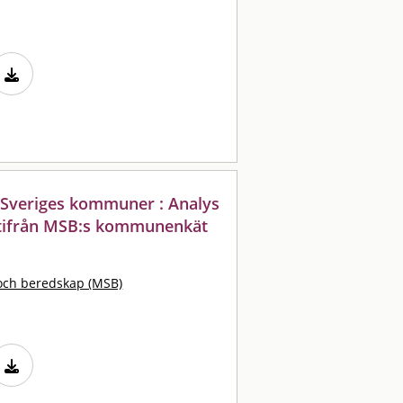
 Sveriges kommuner : Analys
tifrån MSB:s kommunenkät
och beredskap (MSB)