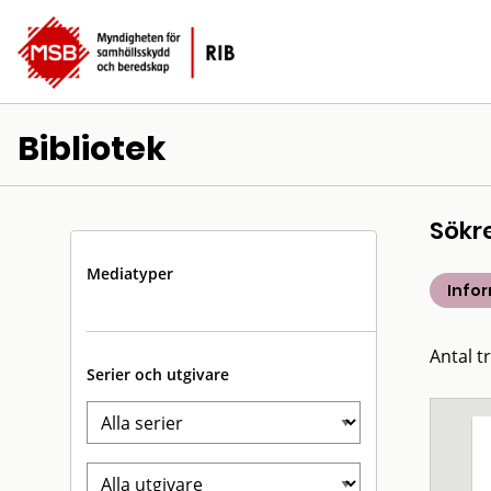
Bibliotek
Sökr
Mediatyper
Info
Antal t
Serier och utgivare