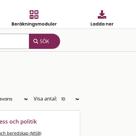
Beräkningsmoduler
Ladda ner
Visa antal:
ess och politik
och beredskap (MSB)