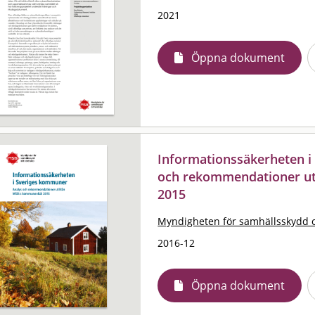
2021
Öppna dokument
Informationssäkerheten i
och rekommendationer u
2015
Myndigheten för samhällsskydd 
2016-12
Öppna dokument