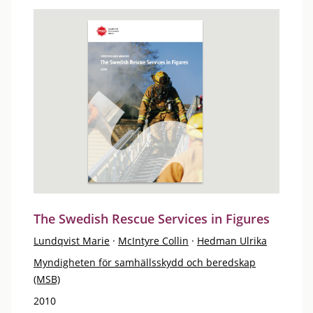
The Swedish Rescue Services in Figures
Lundqvist Marie
·
McIntyre Collin
·
Hedman Ulrika
Myndigheten för samhällsskydd och beredskap
(MSB)
2010