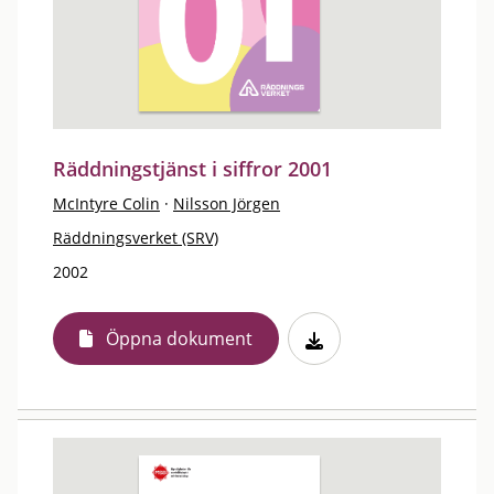
Räddningstjänst i siffror 2001
McIntyre Colin
·
Nilsson Jörgen
Räddningsverket (SRV)
2002
Öppna dokument