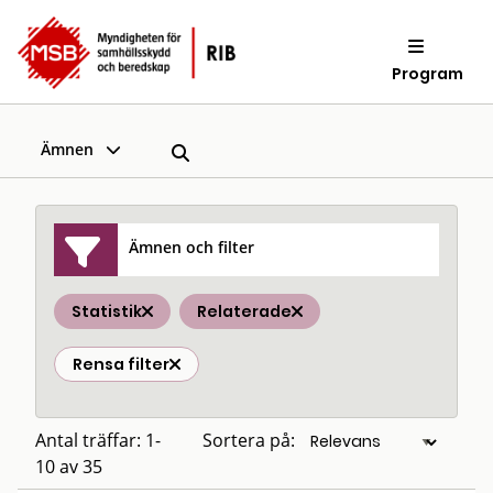
Program
Ämnen
Ämnen och filter
Statistik
Relaterade
Rensa filter
Antal träffar: 1-
Sortera på:
10 av 35