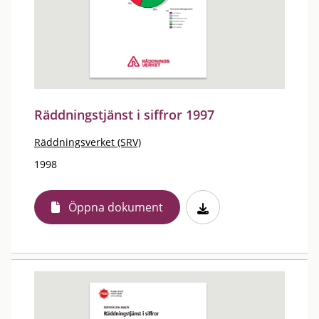
Räddningstjänst i siffror 1997
Räddningsverket (SRV)
1998
Öppna dokument