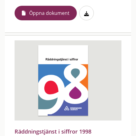
Öppna dokument
Räddningstjänst i siffror 1998