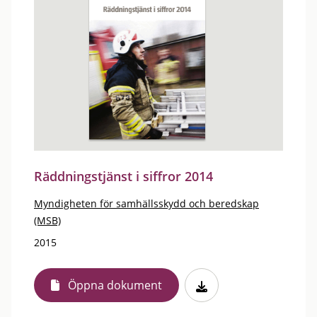
Räddningstjänst i siffror 2014
Myndigheten för samhällsskydd och beredskap
(MSB)
2015
Öppna dokument