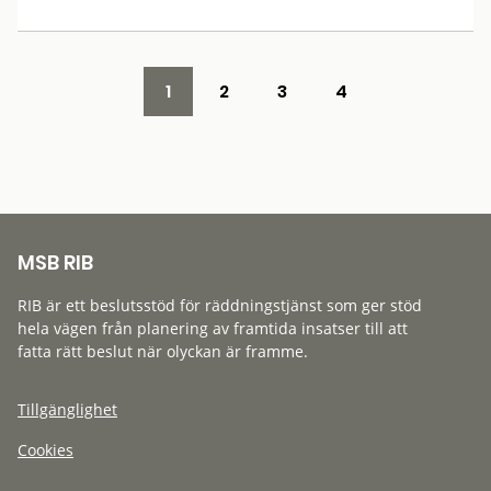
1
2
3
4
MSB RIB
RIB är ett beslutsstöd för räddningstjänst som ger stöd
hela vägen från planering av framtida insatser till att
fatta rätt beslut när olyckan är framme.
Tillgänglighet
Cookies