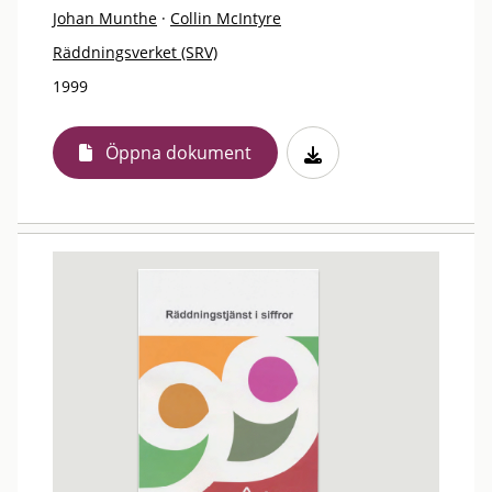
Johan Munthe
·
Collin McIntyre
Räddningsverket (SRV)
1999
Öppna dokument