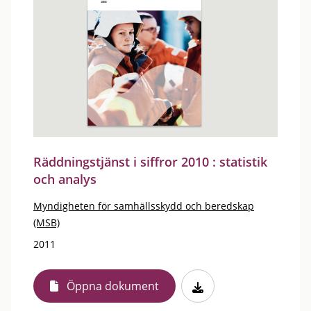
Räddningstjänst i siffror 2010 : statistik
och analys
Myndigheten för samhällsskydd och beredskap
(MSB)
2011
Öppna dokument