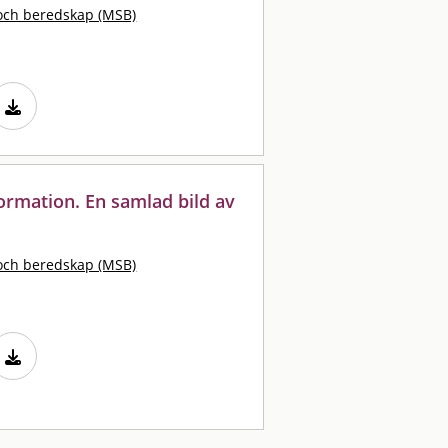
och beredskap (MSB)
ormation. En samlad bild av
och beredskap (MSB)