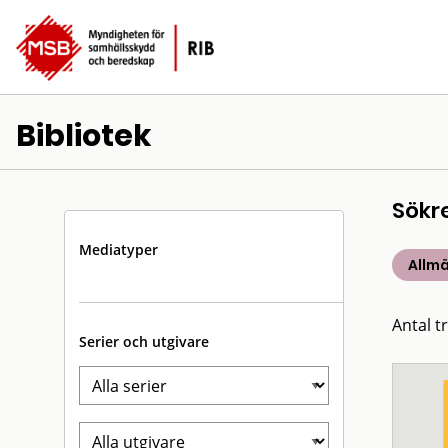
Bibliotek
Sökr
Mediatyper
Allm
Antal tr
Serier och utgivare