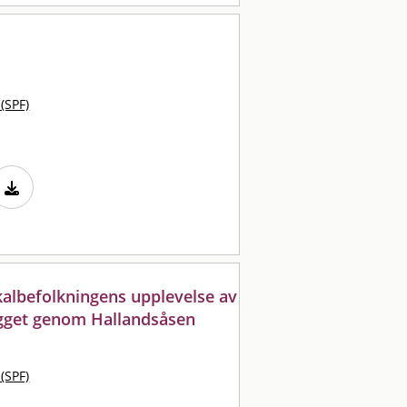
 (SPF)
lokalbefolkningens upplevelse av
ygget genom Hallandsåsen
 (SPF)