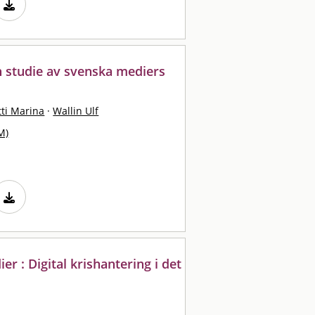
 studie av svenska mediers
ti Marina
·
Wallin Ulf
M)
r : Digital krishantering i det