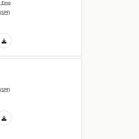
 Eino
 (SPF)
 (SPF)