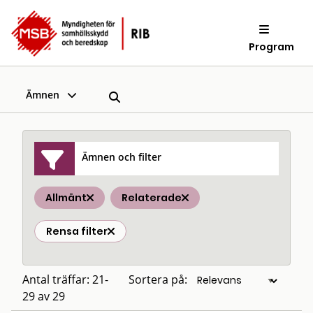
Program
Ämnen
Ämnen och filter
Allmänt
Relaterade
Rensa filter
Antal träffar: 21-
Sortera på:
29 av 29