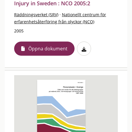
Injury in Sweden : NCO 2005:2
Räddningsverket (SRV)
·
Nationellt centrum för
erfarenhetsåterföring från olyckor (NCO)
2005
Öppna dokument