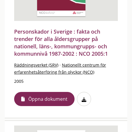
Personskador i Sverige : fakta och
trender för alla åldersgrupper på
nationell, läns-, kommungrupps- och
kommunnivå 1987-2002 : NCO 2005:1
Räddningsverket (SRV)
·
Nationellt centrum för
erfarenhetsåterföring från olyckor (NCO)
2005
Öppna dokument