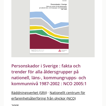
Personskador i Sverige : fakta och
trender för alla åldersgrupper på
nationell, läns-, kommungrupps- och
kommunnivå 1987-2002 : NCO 2005:1
Räddningsverket (SRV)
·
Nationellt centrum för
erfarenhetsåterföring från olyckor (NCO)
2005