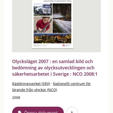
Olycksläget 2007 : en samlad bild och
bedömning av olycksutvecklingen och
säkerhetsarbetet i Sverige : NCO 2008:1
Räddningsverket (SRV)
·
Nationellt centrum för
lärande från olyckor (NCO)
2008
Öppna dokument