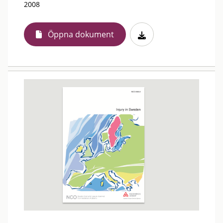
2008
Öppna dokument