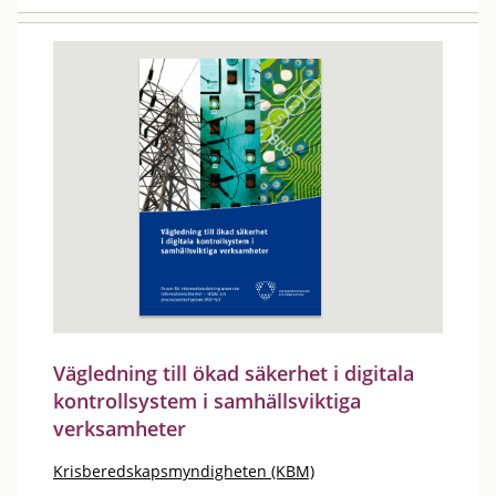
Vägledning till ökad säkerhet i digitala
kontrollsystem i samhällsviktiga
verksamheter
Krisberedskapsmyndigheten (KBM)