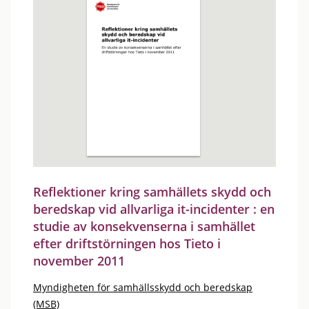
Reflektioner kring samhällets skydd och
beredskap vid allvarliga it-incidenter : en
studie av konsekvenserna i samhället
efter driftstörningen hos Tieto i
november 2011
Myndigheten för samhällsskydd och beredskap
(MSB)