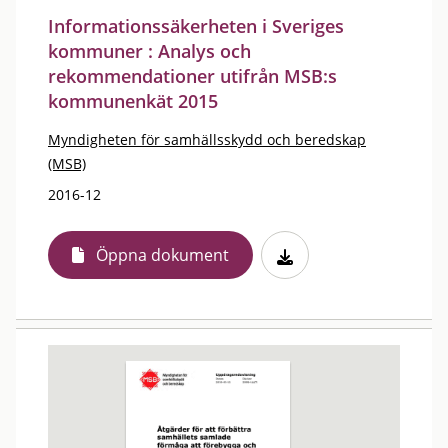
Informationssäkerheten i Sveriges
kommuner : Analys och
rekommendationer utifrån MSB:s
kommunenkät 2015
Myndigheten för samhällsskydd och beredskap
(MSB)
2016-12
Öppna dokument