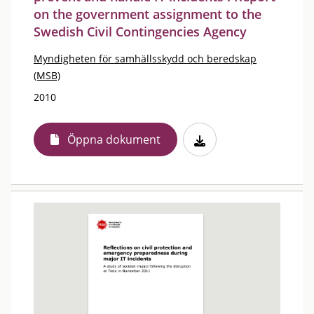
on the government assignment to the
Swedish Civil Contingencies Agency
Myndigheten för samhällsskydd och beredskap
(MSB)
2010
Öppna dokument