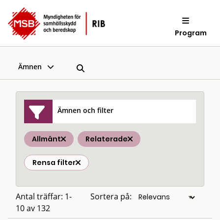
Program
Ämnen
Ämnen och filter
Allmänt
Relaterade
Rensa filter
Antal träffar: 1-
Sortera på:
10 av 132