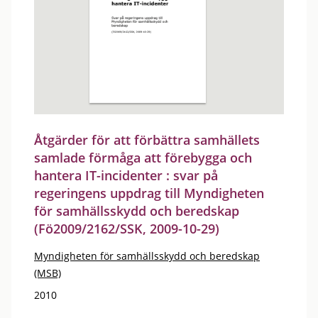
Åtgärder för att förbättra samhällets
samlade förmåga att förebygga och
hantera IT-incidenter : svar på
regeringens uppdrag till Myndigheten
för samhällsskydd och beredskap
(Fö2009/2162/SSK, 2009-10-29)
Myndigheten för samhällsskydd och beredskap
(MSB)
2010