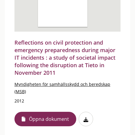
Reflections on civil protection and
emergency preparedness during major
IT incidents : a study of societal impact
following the disruption at Tieto in
November 2011
Myndigheten för samhällsskydd och beredskap
(MSB)
2012
Öppna dokument