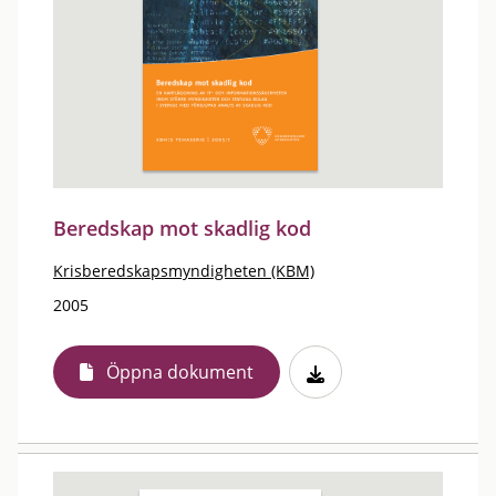
Beredskap mot skadlig kod
Krisberedskapsmyndigheten (KBM)
2005
Öppna dokument