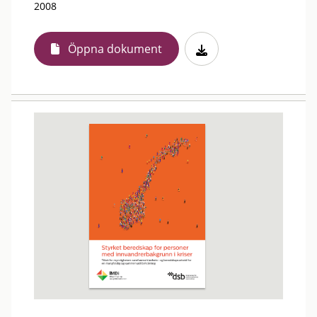
2008
Öppna dokument