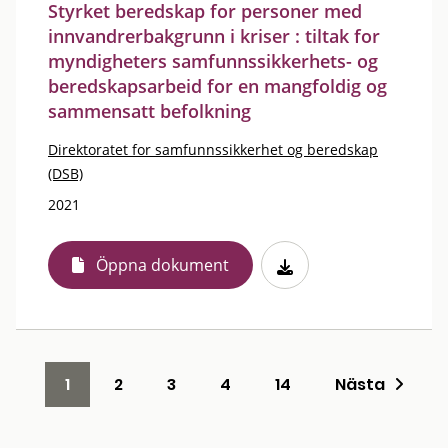
Styrket beredskap for personer med
innvandrerbakgrunn i kriser : tiltak for
myndigheters samfunnssikkerhets- og
beredskapsarbeid for en mangfoldig og
sammensatt befolkning
Direktoratet for samfunnssikkerhet og beredskap
(DSB)
2021
Öppna dokument
1
2
3
4
14
Nästa