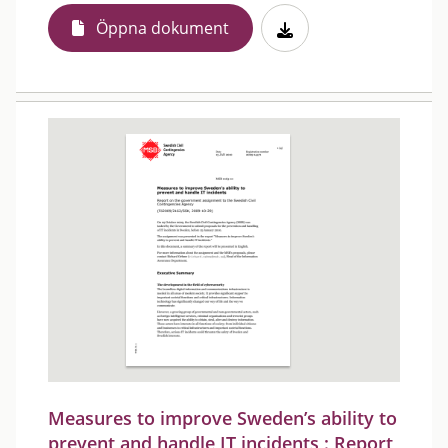
Öppna dokument
Measures to improve Sweden’s ability to
prevent and handle IT incidents : Report