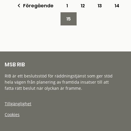
Föregående
1
12
13
14
15
MSB RIB
RIB är ett beslutsstöd för räddningstjänst som ger stöd
hela vägen från planering av framtida insatser till att
fatta rätt beslut när olyckan är framme.
Tillgänglighet
Cookies