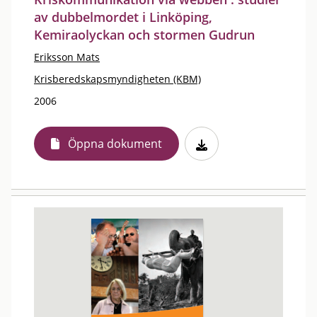
av dubbelmordet i Linköping,
Kemiraolyckan och stormen Gudrun
Eriksson Mats
Krisberedskapsmyndigheten (KBM)
2006
Öppna dokument