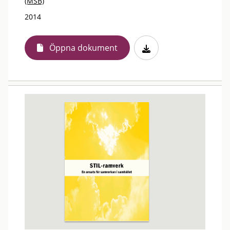
(MSB)
2014
Öppna dokument