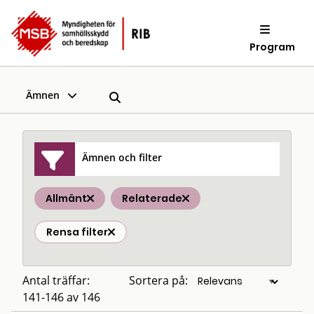
Program
Ämnen
Ämnen och filter
Allmänt
Relaterade
Rensa filter
Antal träffar:
Sortera på:
141-146 av 146