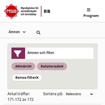
Program
Ämnen
Ämnen och filter
Allmänt
Relaterade
Rensa filter
Antal träffar:
Sortera på:
171-172 av 172