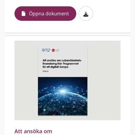
Öppna dokument
Att ansöka om