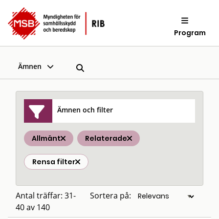
Program
Ämnen
Ämnen och filter
Allmänt
Relaterade
Rensa filter
Antal träffar: 31-
Sortera på:
40 av 140