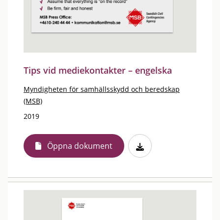
Tips vid mediekontakter – engelska
Myndigheten för samhällsskydd och beredskap
(MSB)
2019
Öppna dokument