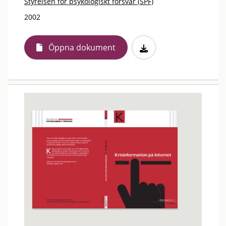
Styrelsen för psykologiskt försvar (SPF)
2002
Öppna dokument