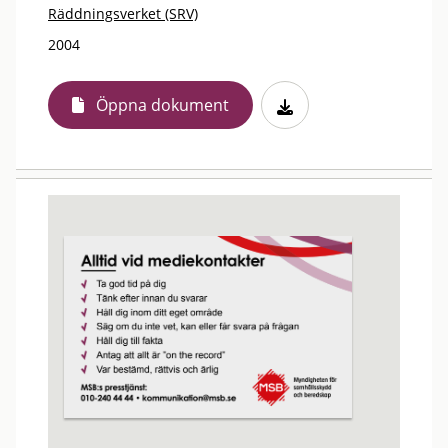
Räddningsverket (SRV)
2004
Öppna dokument