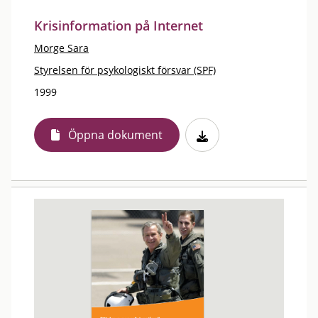
Krisinformation på Internet
Morge Sara
Styrelsen för psykologiskt försvar (SPF)
1999
Öppna dokument