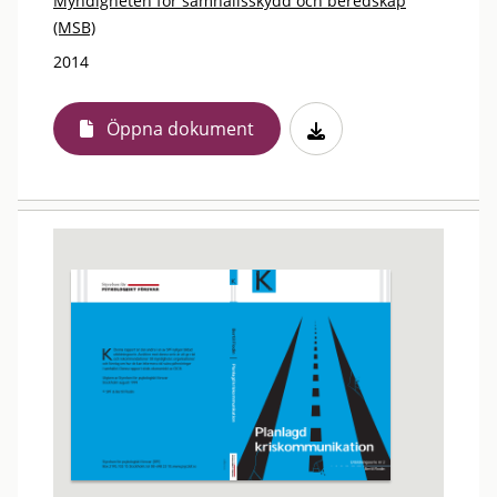
Myndigheten för samhällsskydd och beredskap
(MSB)
2014
Öppna dokument