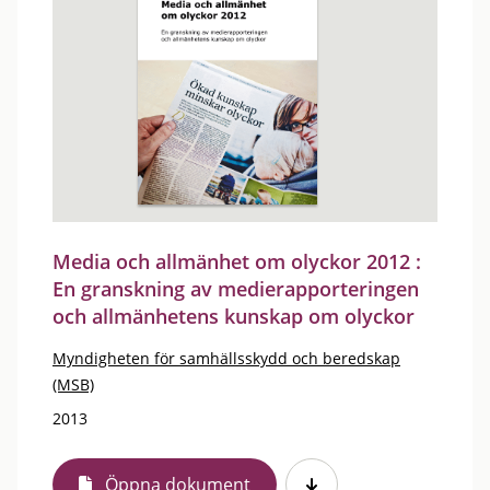
Media och allmänhet om olyckor 2012 :
En granskning av medierapporteringen
och allmänhetens kunskap om olyckor
Myndigheten för samhällsskydd och beredskap
(MSB)
2013
Öppna dokument