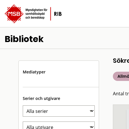
Bibliotek
Sökr
Mediatyper
Allm
Antal t
Serier och utgivare