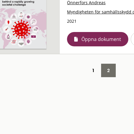
Önnerfors Andreas
Myndigheten för samhällsskydd 
2021
Öppna dokument
1
2