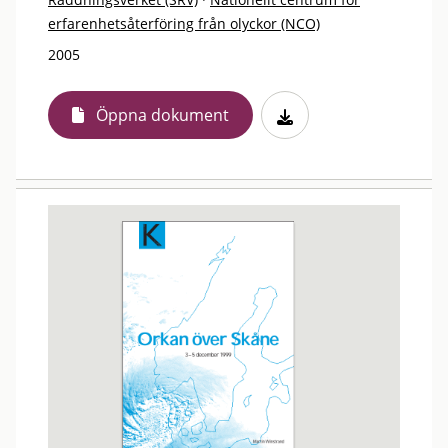
erfarenhetsåterföring från olyckor (NCO)
2005
Öppna dokument