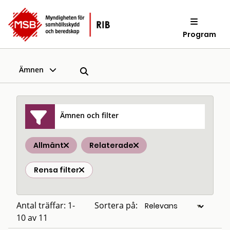
Program
Ämnen
Ämnen och filter
Allmänt
Relaterade
Rensa filter
Antal träffar: 1-
Sortera på:
10 av 11