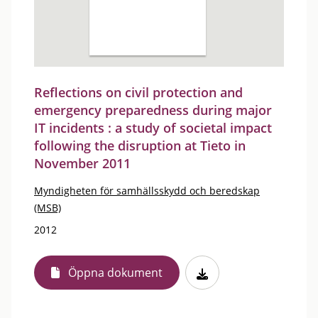
Reflections on civil protection and
emergency preparedness during major
IT incidents : a study of societal impact
following the disruption at Tieto in
November 2011
Myndigheten för samhällsskydd och beredskap
(MSB)
2012
Öppna dokument