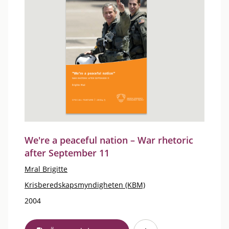
We're a peaceful nation – War rhetoric
after September 11
Mral Brigitte
Krisberedskapsmyndigheten (KBM)
2004