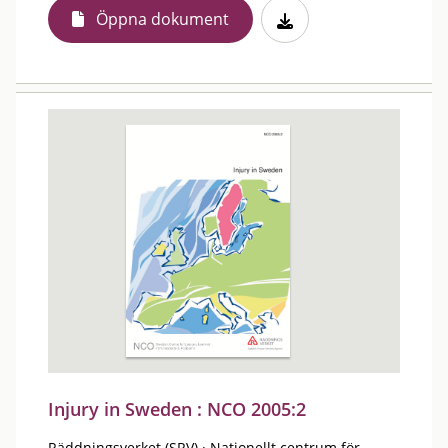
Öppna dokument
Injury in Sweden : NCO 2005:2
Räddningsverket (SRV)
·
Nationellt centrum för