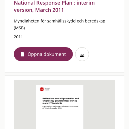
National Response Plan : interim
version, March 2011
Myndigheten för samhällsskydd och beredskap
(MSB)
2011
Öppna dokument