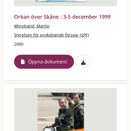
Orkan över Skåne : 3-5 december 1999
Winstrand, Martin
Styrelsen för psykologiskt försvar (SPF)
2000
Öppna dokument