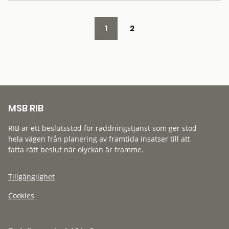
1
2
MSB RIB
RIB är ett beslutsstöd för räddningstjänst som ger stöd
hela vägen från planering av framtida insatser till att
fatta rätt beslut när olyckan är framme.
Tillgänglighet
Cookies