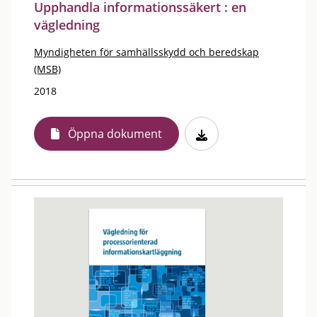
Upphandla informationssäkert : en
vägledning
Myndigheten för samhällsskydd och beredskap
(MSB)
2018
Öppna dokument