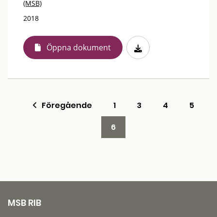
(MSB)
2018
Öppna dokument
Föregående
1
3
4
5
6
MSB RIB