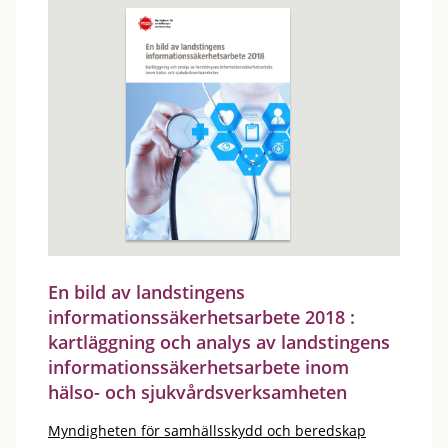
En bild av landstingens
informationssäkerhetsarbete 2018 :
kartläggning och analys av landstingens
informationssäkerhetsarbete inom
hälso- och sjukvårdsverksamheten
Myndigheten för samhällsskydd och beredskap