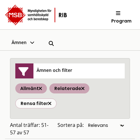
Program
Ämnen
Ämnen och filter
Allmänt
Relaterade
Rensa filter
Antal träffar: 51-
Sortera på:
57 av 57