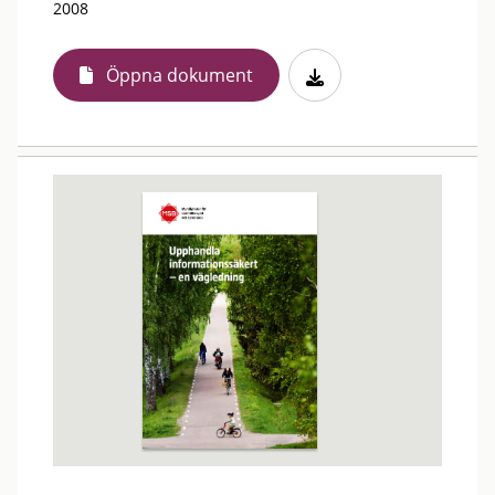
2008
Öppna dokument