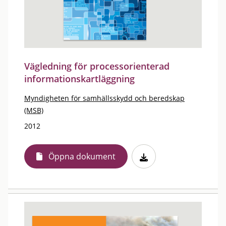
Vägledning för processorienterad
informationskartläggning
Myndigheten för samhällsskydd och beredskap
(MSB)
2012
Öppna dokument