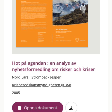
Hot på agendan : en analys av
nyhetsförmedling om risker och kriser
Nord Lars
·
Strömbäck Jesper
Krisberedskapsmyndigheten (KBM)
2005
Öppna dokument