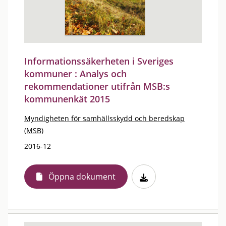
Informationssäkerheten i Sveriges
kommuner : Analys och
rekommendationer utifrån MSB:s
kommunenkät 2015
Myndigheten för samhällsskydd och beredskap
(MSB)
2016-12
Öppna dokument