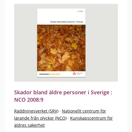
Skador bland äldre personer i Sverige :
NCO 2008:9
Räddningsverket (SRV)
·
Nationellt centrum för
lärande från olyckor (NCO)
·
Kunskapscentrum för
äldres säkerhet