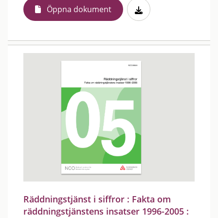
Öppna dokument
Räddningstjänst i siffror : Fakta om
räddningstjänstens insatser 1996-2005 :