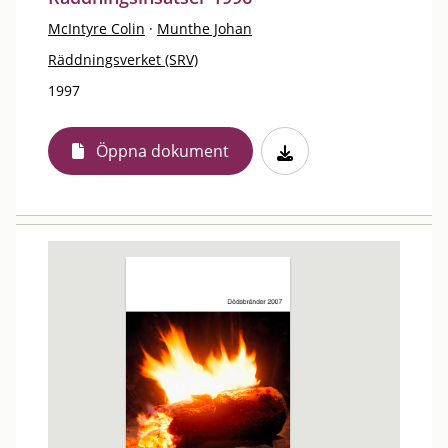
McIntyre Colin
·
Munthe Johan
Räddningsverket (SRV)
1997
Öppna dokument