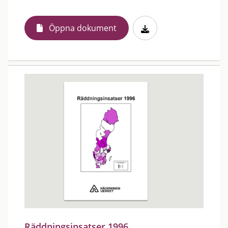
Öppna dokument
Räddningsinsatser 1996