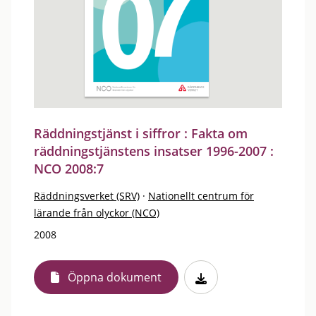
Räddningstjänst i siffror : Fakta om
räddningstjänstens insatser 1996-2007 :
NCO 2008:7
Räddningsverket (SRV)
·
Nationellt centrum för
lärande från olyckor (NCO)
2008
Öppna dokument