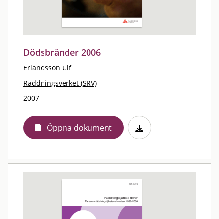
Dödsbränder 2006
Erlandsson Ulf
Räddningsverket (SRV)
2007
Öppna dokument