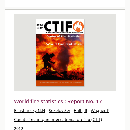
World fire statistics : Report No. 17
Brushlinsky N.N
·
Sokolov S.V
·
Hall J.R
·
Wagner P
Comité Technique International du Feu (CTIF)
2012