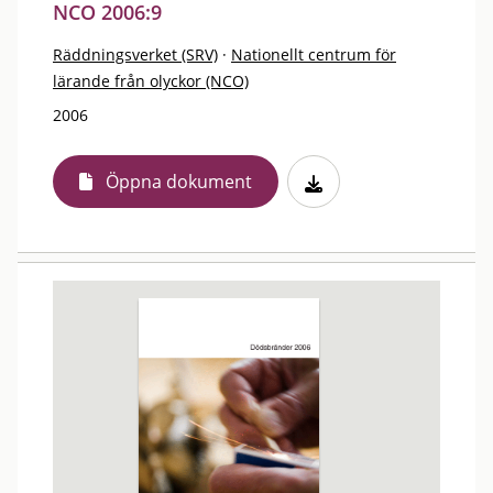
NCO 2006:9
Räddningsverket (SRV)
·
Nationellt centrum för
lärande från olyckor (NCO)
2006
Öppna dokument