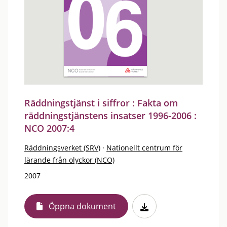
Räddningstjänst i siffror : Fakta om
räddningstjänstens insatser 1996-2006 :
NCO 2007:4
Räddningsverket (SRV)
·
Nationellt centrum för
lärande från olyckor (NCO)
2007
Öppna dokument