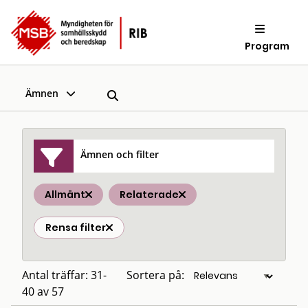
Program
Ämnen
Ämnen och filter
Allmänt
Relaterade
Rensa filter
Antal träffar: 31-
Sortera på:
40 av 57