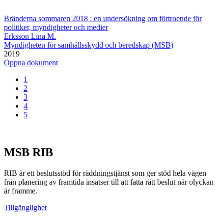
Bränderna sommaren 2018 : en undersökning om förtroende för
politiker, myndigheter och medier
Erksson Lina M.
Myndigheten för samhällsskydd och beredskap (MSB)
2019
Öppna dokument
1
2
3
4
5
MSB RIB
RIB är ett beslutsstöd för räddningstjänst som ger stöd hela vägen
från planering av framtida insatser till att fatta rätt beslut när olyckan
är framme.
Tillgänglighet