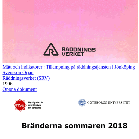
Mått och indikatorer : Tillämpning på räddningstjänsten i Jönköping
Svensson Örjan
Räddningsverket (SRV)
1996
Öppna dokument