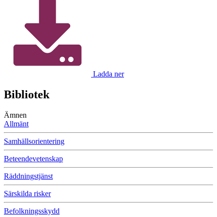
Ladda ner
Bibliotek
Ämnen
Allmänt
Samhällsorientering
Beteendevetenskap
Räddningstjänst
Särskilda risker
Befolkningsskydd