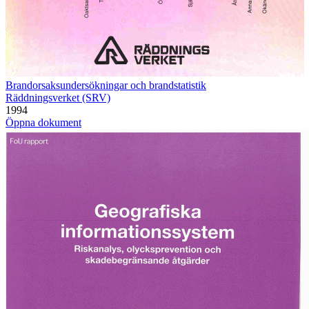
Brandorsaksundersökningar och brandstatistik
Räddningsverket (SRV)
1994
Öppna dokument