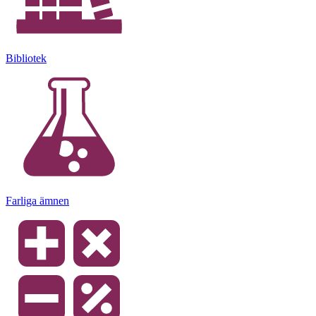
Bibliotek
Farliga ämnen