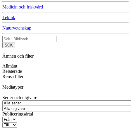
Medicin och friskvård
Teknik
Naturvetenskap
Ämnen och filter
Allmänt
Relaterade
Rensa filter
Mediatyper
Serier och utgivare
Publiceringsårtal