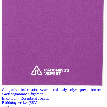
Geografiska informationssystem : riskanalys, olycksprevention och
skadebegränsande åtgärder
Esko Kurt
·
Rosenberg Tommy
Räddningsverket (SRV)
1994