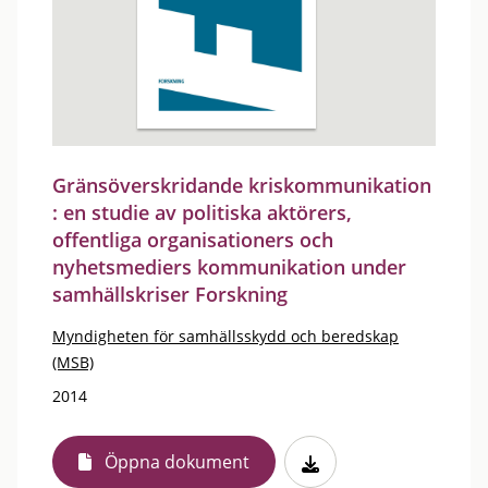
Gränsöverskridande kriskommunikation
: en studie av politiska aktörers,
offentliga organisationers och
nyhetsmediers kommunikation under
samhällskriser Forskning
Myndigheten för samhällsskydd och beredskap
(MSB)
2014
Öppna dokument