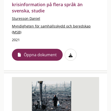
krisinformation på flera språk än
svenska, studie
Sturesson Daniel
Myndigheten för samhällsskydd och beredskap
(MSB)
2021
Öppna dokument