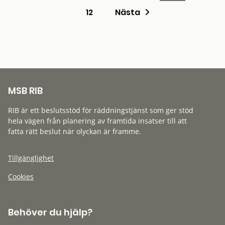
12
Nästa
MSB RIB
RIB är ett beslutsstöd för räddningstjänst som ger stöd
hela vägen från planering av framtida insatser till att
fatta rätt beslut när olyckan är framme.
Tillgänglighet
Cookies
Behöver du hjälp?