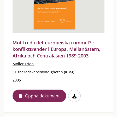
Mot fred i det europeiska rummet? :
konflikttrender i Europa, Mellanöstern,
Afrika och Centralasien 1989-2003
Möller Frida
Krisberedskapsmyndigheten (KBM)
2005
Öppna dokument