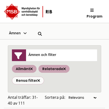
Program
Ämnen
Ämnen och filter
Allmänt
Relaterade
Rensa filter
Antal träffar: 31-
Sortera på:
40 av 111