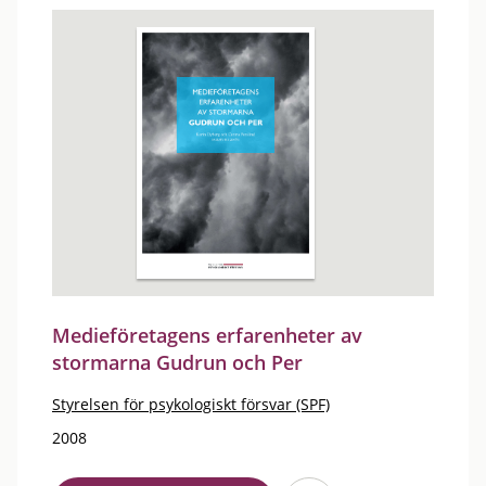
Medieföretagens erfarenheter av
stormarna Gudrun och Per
Styrelsen för psykologiskt försvar (SPF)
2008