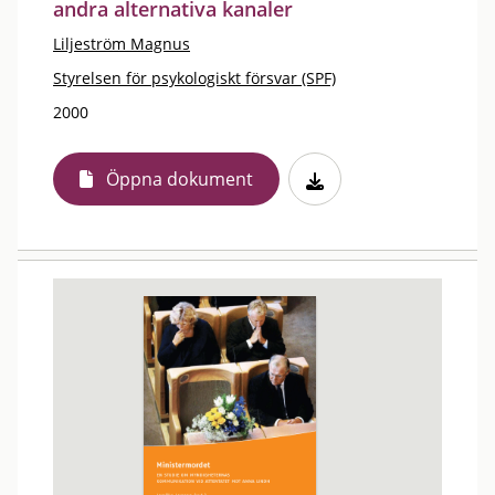
andra alternativa kanaler
Liljeström Magnus
Styrelsen för psykologiskt försvar (SPF)
2000
Öppna dokument