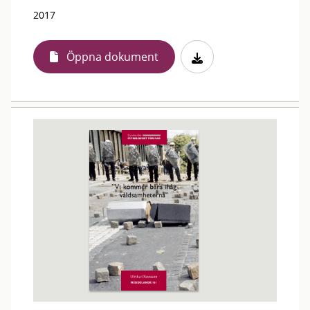
2017
Öppna dokument