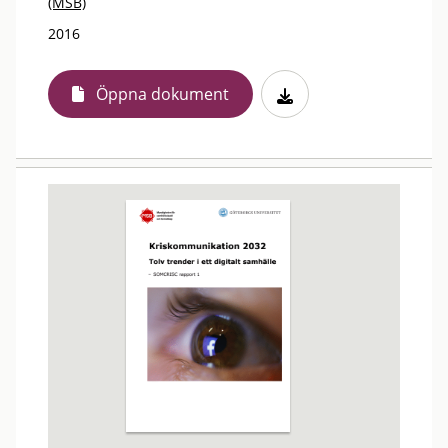
(MSB)
2016
Öppna dokument