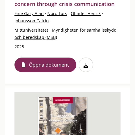
concern through crisis communication
Fine Gary Alan
·
Nord Lars
·
Olinder Henrik
·
Johansson Catrin
Mittuniversitetet
·
Myndigheten för samhällsskydd
och beredskap (MSB)
2025
Öppna dokument