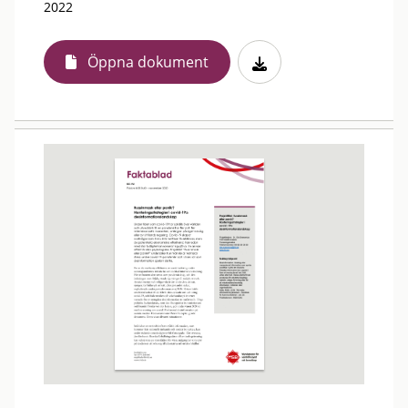
2022
Öppna dokument