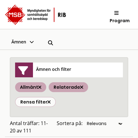
Program
Ämnen
Ämnen och filter
Allmänt
Relaterade
Rensa filter
Antal träffar: 11-
Sortera på:
20 av 111