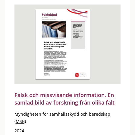
Falsk och missvisande information. En
samlad bild av forskning från olika fält
Myndigheten för samhällsskydd och beredskap
(MSB)
2024