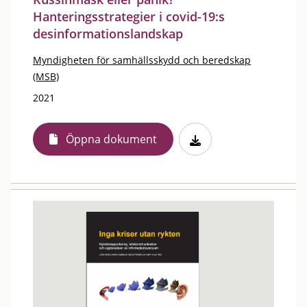
Hanteringsstrategier i covid-19:s
desinformationslandskap
Myndigheten för samhällsskydd och beredskap
(MSB)
2021
Öppna dokument