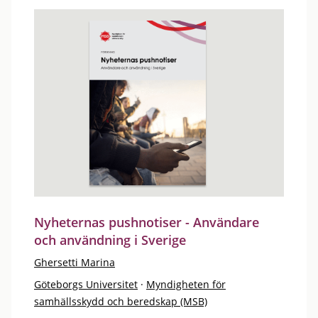
Nyheternas pushnotiser - Användare
och användning i Sverige
Ghersetti Marina
Göteborgs Universitet
·
Myndigheten för
samhällsskydd och beredskap (MSB)