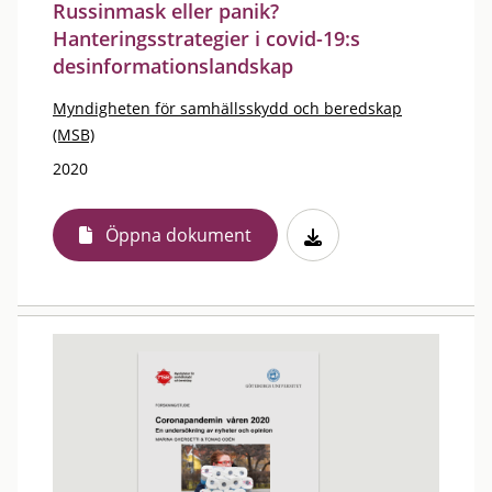
Russinmask eller panik?
Hanteringsstrategier i covid-19:s
desinformationslandskap
Myndigheten för samhällsskydd och beredskap
(MSB)
2020
Öppna dokument