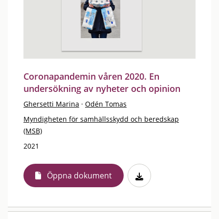
Coronapandemin våren 2020. En
undersökning av nyheter och opinion
Ghersetti Marina
·
Odén Tomas
Myndigheten för samhällsskydd och beredskap
(MSB)
2021
Öppna dokument