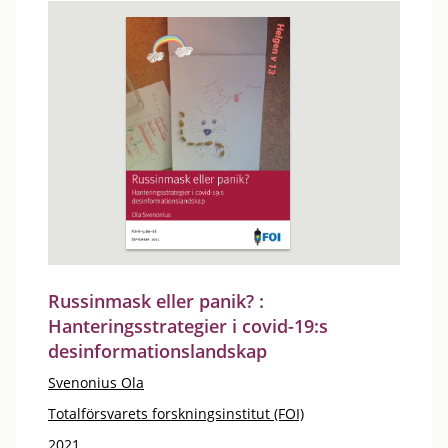
Russinmask eller panik? :
Hanteringsstrategier i covid-19:s
desinformationslandskap
Svenonius Ola
Totalförsvarets forskningsinstitut (FOI)
2021