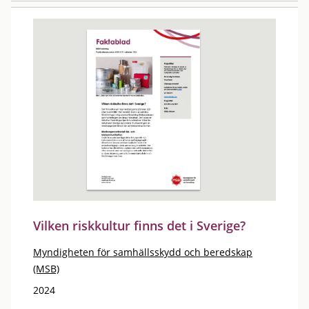
Vilken riskkultur finns det i Sverige?
Myndigheten för samhällsskydd och beredskap
(MSB)
2024