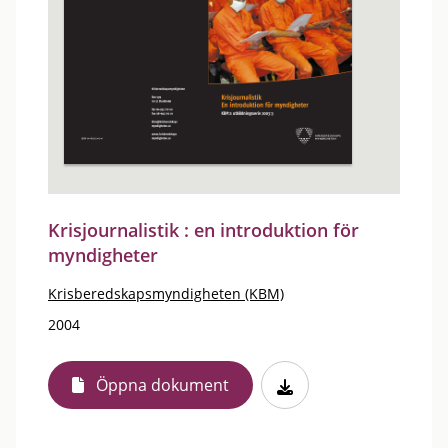
Krisjournalistik : en introduktion för
myndigheter
Krisberedskapsmyndigheten (KBM)
2004
Öppna dokument