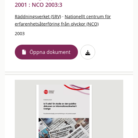
2001 : NCO 2003:3
Räddningsverket (SRV)
·
Nationellt centrum för
erfarenhetsåterföring från olyckor (NCO)
2003
Öppna dokument