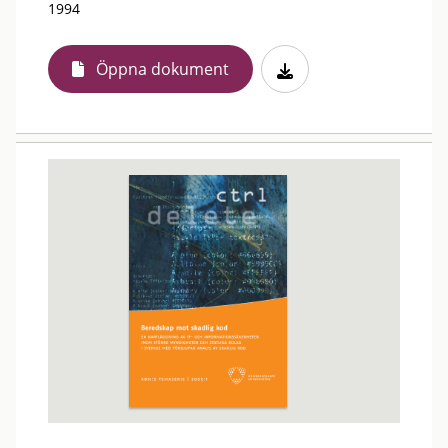
1994
Öppna dokument