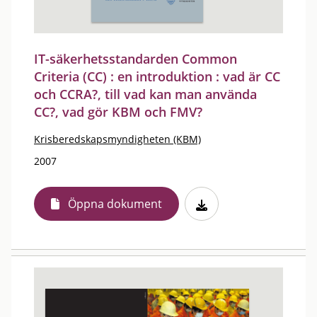
IT-säkerhetsstandarden Common
Criteria (CC) : en introduktion : vad är CC
och CCRA?, till vad kan man använda
CC?, vad gör KBM och FMV?
Krisberedskapsmyndigheten (KBM)
2007
Öppna dokument