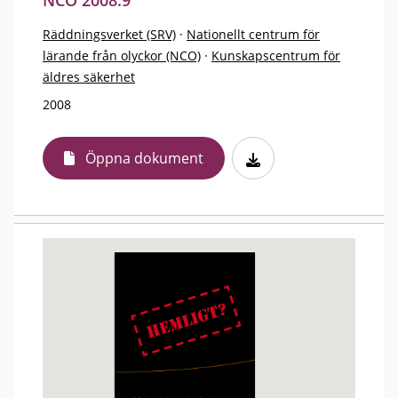
NCO 2008:9
Räddningsverket (SRV)
·
Nationellt centrum för
lärande från olyckor (NCO)
·
Kunskapscentrum för
äldres säkerhet
2008
Öppna dokument