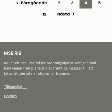
Föregående
2
3
4
5
12
Nästa
MSB RIB
RIB är ett beslutsstöd för räddningstjänst som ger stöd
hela vägen från planering av framtida insatser till att
fatta rätt beslut när olyckan är framme.
Tillgänglighet
Cookies