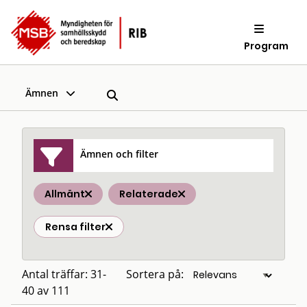
Program
Ämnen
Ämnen och filter
Allmänt
Relaterade
Rensa filter
Antal träffar: 31-
Sortera på:
40 av 111