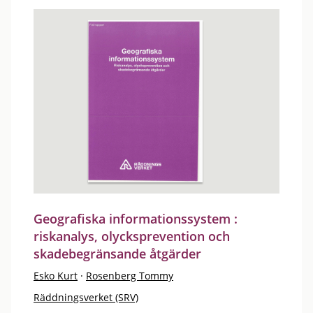
Geografiska informationssystem :
riskanalys, olycksprevention och
skadebegränsande åtgärder
Esko Kurt
·
Rosenberg Tommy
Räddningsverket (SRV)