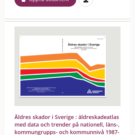
Äldres skador i Sverige : äldreskadeatlas
med data och trender på nationell, läns-,
kommungrupps- och kommunnivå 1987-