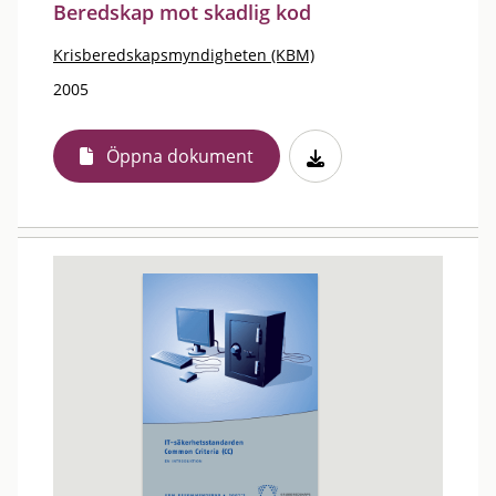
Beredskap mot skadlig kod
Krisberedskapsmyndigheten (KBM)
2005
Öppna dokument