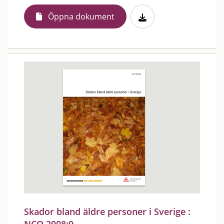
Öppna dokument
Skador bland äldre personer i Sverige :