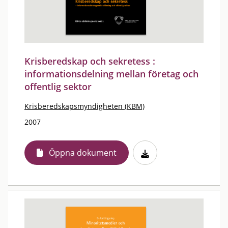
Krisberedskap och sekretess :
informationsdelning mellan företag och
offentlig sektor
Krisberedskapsmyndigheten (KBM)
2007
Öppna dokument