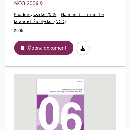
NCO 2006:9
Räddningsverket (SRV)
·
Nationellt centrum för
lärande från olyckor (NCO)
2006
Öppna dokument