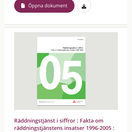
Öppna dokument
Räddningstjänst i siffror : Fakta om
räddningstjänstens insatser 1996-2005 :