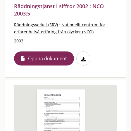
Räddningstjänst i siffror 2002 : NCO
2003:5
Räddningsverket (SRV)
·
Nationellt centrum för
erfarenhetsåterföring från olyckor (NCO)
2003
Öppna dokument