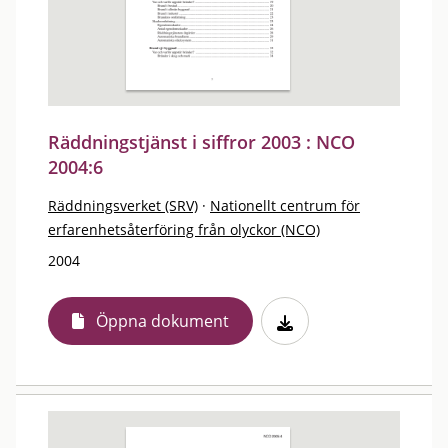
Räddningstjänst i siffror 2003 : NCO
2004:6
Räddningsverket (SRV)
·
Nationellt centrum för
erfarenhetsåterföring från olyckor (NCO)
2004
Öppna dokument