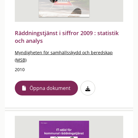
Räddningstjänst i siffror 2009 : statistik
och analys
Myndigheten för samhällsskydd och beredskap
(MSB)
2010
Öppna dokument