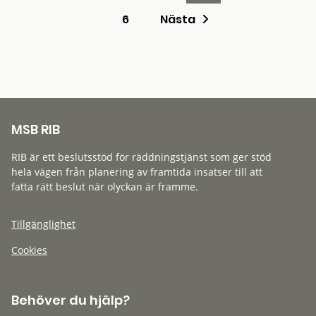
6
Nästa
MSB RIB
RIB är ett beslutsstöd för räddningstjänst som ger stöd
hela vägen från planering av framtida insatser till att
fatta rätt beslut när olyckan är framme.
Tillgänglighet
Cookies
Behöver du hjälp?