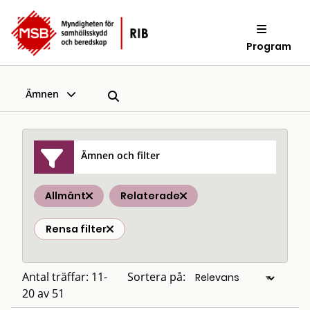
Program
Ämnen
Ämnen och filter
Allmänt
Relaterade
Rensa filter
Antal träffar: 11-
Sortera på:
20 av 51