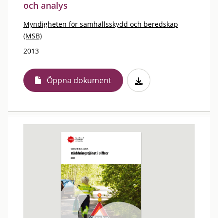
och analys
Myndigheten för samhällsskydd och beredskap
(MSB)
2013
Öppna dokument