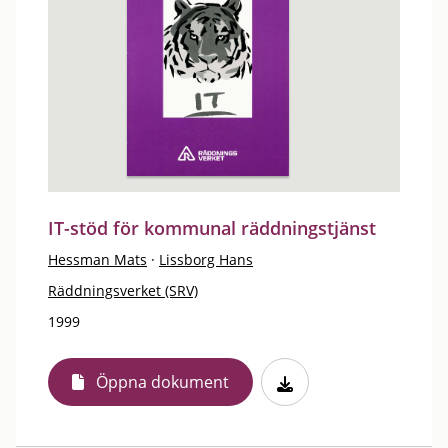
IT-stöd för kommunal räddningstjänst
Hessman Mats
·
Lissborg Hans
Räddningsverket (SRV)
1999
Öppna dokument