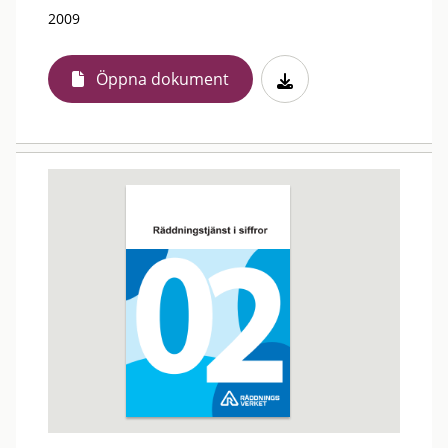
2009
Öppna dokument