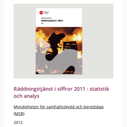
Räddningstjänst i siffror 2011 : statistik
och analys
Myndigheten för samhällsskydd och beredskap
(MSB)
2012