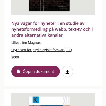
Nya vägar för nyheter : en studie av
nyhetsförmedling på webb, text-tv och i
andra alternativa kanaler
Liljeström Magnus
Styrelsen för psykologiskt försvar (SPF)
2000
Öppna dokument