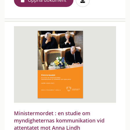
Öppna dokument
Ministermordet : en studie om
myndigheternas kommunikation vid
attentatet mot Anna Lindh