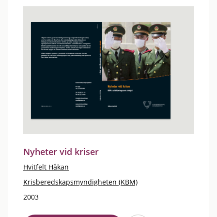
Nyheter vid kriser
Hvitfelt Håkan
Krisberedskapsmyndigheten (KBM)
2003