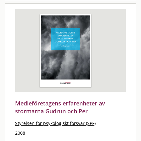
Medieföretagens erfarenheter av
stormarna Gudrun och Per
Styrelsen för psykologiskt försvar (SPF)
2008