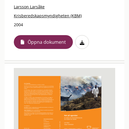
Larsson Larsåke
Krisberedskapsmyndigheten (KBM)
2004
Öppna dokument