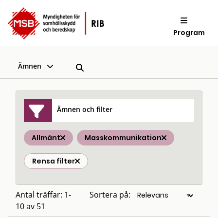
Program
Ämnen
Ämnen och filter
Allmänt
Masskommunikation
Rensa filter
Antal träffar: 1-
Sortera på:
10 av 51