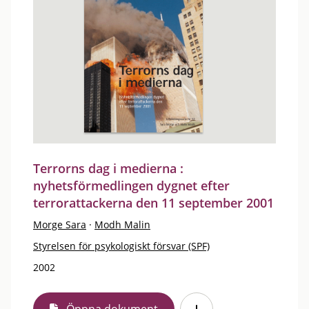
Terrorns dag i medierna :
nyhetsförmedlingen dygnet efter
terrorattackerna den 11 september 2001
Morge Sara
·
Modh Malin
Styrelsen för psykologiskt försvar (SPF)
2002