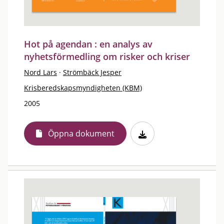
Hot på agendan : en analys av
nyhetsförmedling om risker och kriser
Nord Lars
·
Strömbäck Jesper
Krisberedskapsmyndigheten (KBM)
2005
Öppna dokument