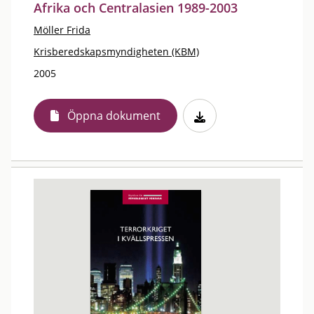
Afrika och Centralasien 1989-2003
Möller Frida
Krisberedskapsmyndigheten (KBM)
2005
Öppna dokument