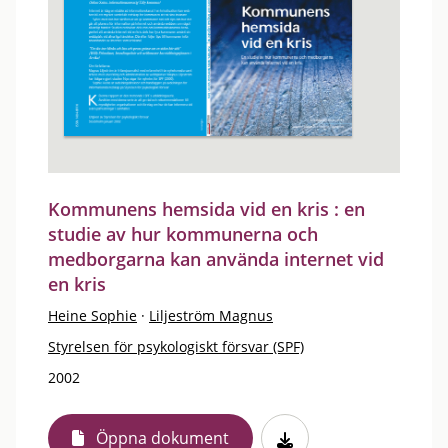
Kommunens hemsida vid en kris : en
studie av hur kommunerna och
medborgarna kan använda internet vid
en kris
Heine Sophie
·
Liljeström Magnus
Styrelsen för psykologiskt försvar (SPF)
2002
Öppna dokument