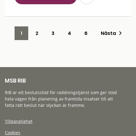
1
2
3
4
6
Nästa
MSB RIB
RIB är ett beslutsstöd för räddningstjänst som ger stöd
hela vägen från planering av framtida insatser till att
fatta rätt beslut när olyckan är framme.
Tillgänglighet
Cookies