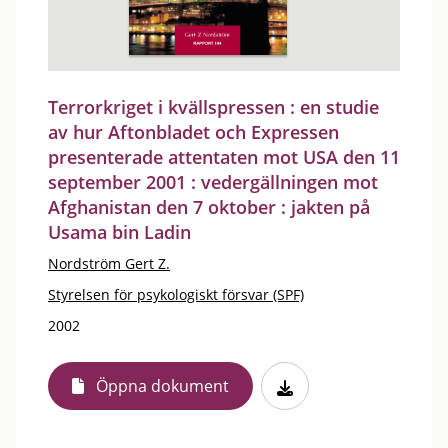
Terrorkriget i kvällspressen : en studie
av hur Aftonbladet och Expressen
presenterade attentaten mot USA den 11
september 2001 : vedergällningen mot
Afghanistan den 7 oktober : jakten på
Usama bin Ladin
Nordström Gert Z.
Styrelsen för psykologiskt försvar (SPF)
2002
Öppna dokument