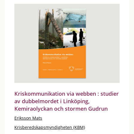
Kriskommunikation via webben : studier
av dubbelmordet i Linköping,
Kemiraolyckan och stormen Gudrun
Eriksson Mats
Krisberedskapsmyndigheten (KBM)