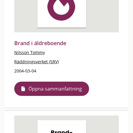
Brand i äldreboende
Nilsson Tommy
Räddningsverket (SRV)
2004-03-04
Öppna sammanfattning