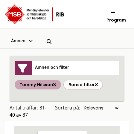
Program
Ämnen
Ämnen och filter
Tommy Nilsson
Rensa filter
Antal träffar: 31-
Sortera på:
40 av 87