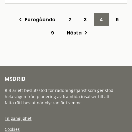
Föregående
2
3
4
5
9
Nästa
MSB RIB
RIB är ett beslutsstöd för räddningstjänst som ger stöd
hela vägen från planering av framtida insatser till att
fatta rätt beslut när olyckan är framme.
Tillgänglighet
Cookies