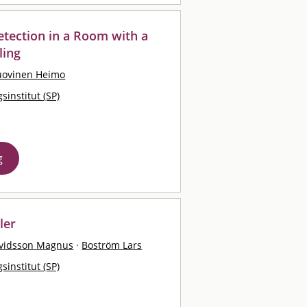
etection in a Room with a
ling
uovinen Heimo
sinstitut (SP)
g
ler
vidsson Magnus
·
Boström Lars
sinstitut (SP)