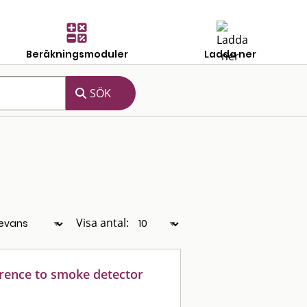
Beräkningsmoduler
Ladda ner
Visa antal:
erence to smoke detector