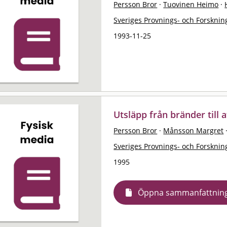
Persson Bror
·
Tuovinen Heimo
·
Sveriges Provnings- och Forskning
1993-11-25
Utsläpp från bränder till
Persson Bror
·
Månsson Margret
Sveriges Provnings- och Forskning
1995
Öppna sammanfattnin