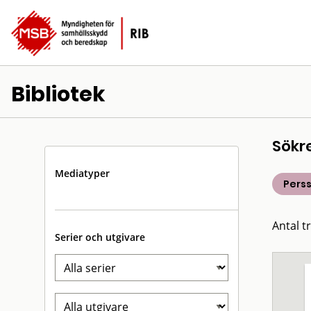
Bibliotek
Sökr
Mediatyper
Perss
Antal t
Serier och utgivare