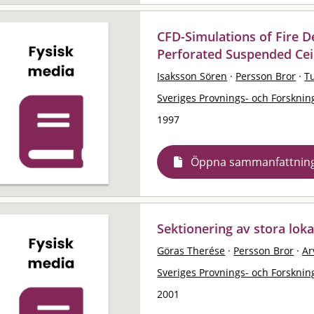
CFD-Simulations of Fire D
Perforated Suspended Cei
Isaksson Sören
·
Persson Bror
·
T
Sveriges Provnings- och Forskning
1997
Öppna sammanfattnin
Sektionering av stora loka
Göras Therése
·
Persson Bror
·
Ar
Sveriges Provnings- och Forskning
2001