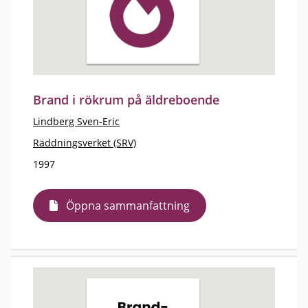
Brand i rökrum på äldreboende
Lindberg Sven-Eric
Räddningsverket (SRV)
1997
Öppna sammanfattning