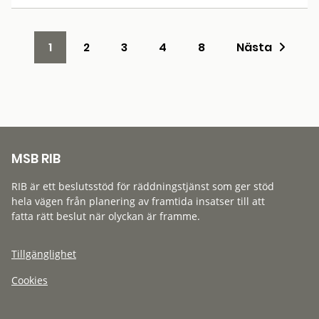
1
2
3
4
8
Nästa
MSB RIB
RIB är ett beslutsstöd för räddningstjänst som ger stöd
hela vägen från planering av framtida insatser till att
fatta rätt beslut när olyckan är framme.
Tillgänglighet
Cookies