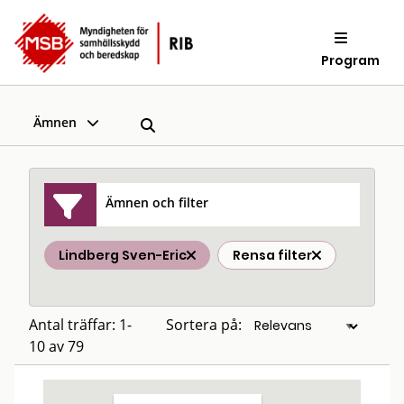
Program
Ämnen
Ämnen och filter
Lindberg Sven-Eric
Rensa filter
Antal träffar: 1-
Sortera på:
10 av 79