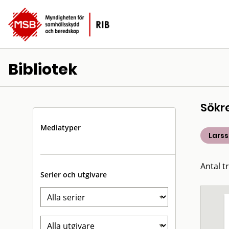
Bibliotek
Sökr
Mediatyper
Larss
Antal t
Serier och utgivare