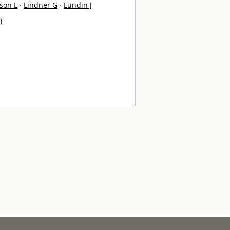
son L
·
Lindner G
·
Lundin J
)