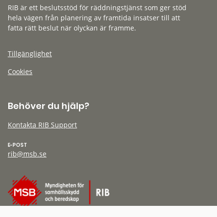
RIB är ett beslutsstöd för räddningstjänst som ger stöd
hela vägen från planering av framtida insatser till att
fatta rätt beslut när olyckan är framme.
Tillgänglighet
Cookies
Behöver du hjälp?
Kontakta RIB Support
E-POST
rib@msb.se