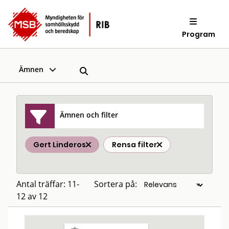
Program
Ämnen
Ämnen och filter
Gert Linderos
Rensa filter
Antal träffar: 11-
Sortera på:
12 av 12