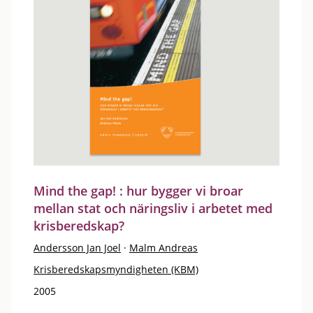
Mind the gap! : hur bygger vi broar
mellan stat och näringsliv i arbetet med
krisberedskap?
Andersson Jan Joel
·
Malm Andreas
Krisberedskapsmyndigheten (KBM)
2005