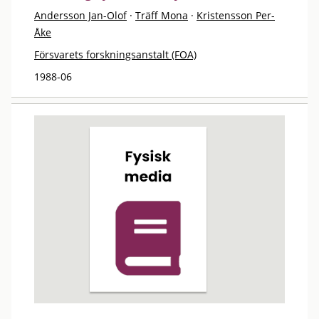
Andersson Jan-Olof
·
Träff Mona
·
Kristensson Per-
Åke
Försvarets forskningsanstalt (FOA)
1988-06