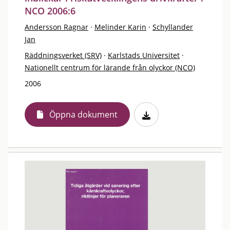
NCO 2006:6
Andersson Ragnar
·
Melinder Karin
·
Schyllander
Jan
Räddningsverket (SRV)
·
Karlstads Universitet
·
Nationellt centrum för lärande från olyckor (NCO)
2006
Öppna dokument