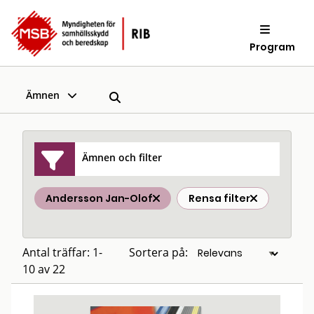
Program
Ämnen
Ämnen och filter
Andersson Jan-Olof
Rensa filter
Antal träffar: 1-
Sortera på:
10 av 22