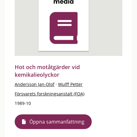
Hot och motåtgärder vid
kemikalieolyckor
Andersson Jan-Olof
·
Wulff Petter
Försvarets forskningsanstalt (FOA)
1989-10
Öppna sammanfattning