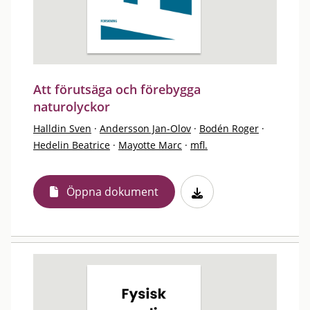
Att förutsäga och förebygga
naturolyckor
Halldin Sven
·
Andersson Jan-Olov
·
Bodén Roger
·
Hedelin Beatrice
·
Mayotte Marc
·
mfl.
Öppna dokument