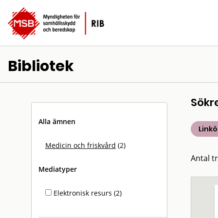
Bibliotek
Sökr
Alla ämnen
Linkö
Medicin och friskvård
(2)
Antal tr
Mediatyper
Elektronisk resurs (2)