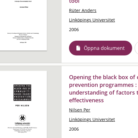
tool
Rüter Anders
Linköpings Universitet
2006
Öppna dokument
Opening the black box of
prevention programmes :
understanding of factors
effectiveness
Nilsen Per
Linköpings Universitet
2006