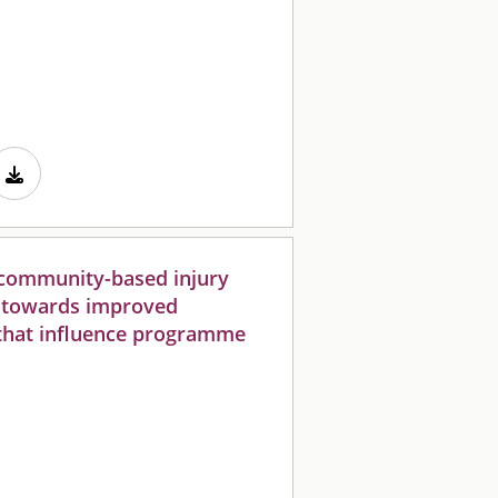
 community-based injury
 towards improved
 that influence programme