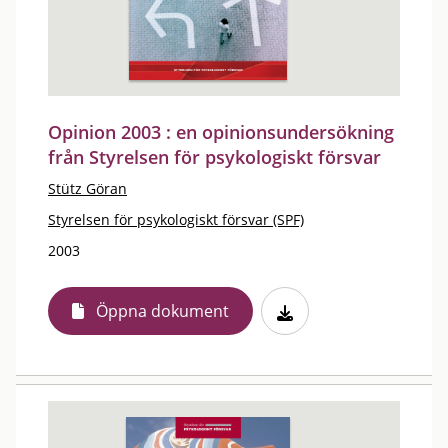
Opinion 2003 : en opinionsundersökning
från Styrelsen för psykologiskt försvar
Stütz Göran
Styrelsen för psykologiskt försvar (SPF)
2003
Öppna dokument