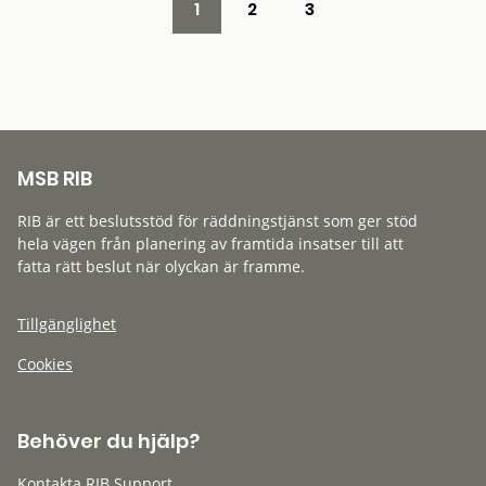
1
2
3
MSB RIB
RIB är ett beslutsstöd för räddningstjänst som ger stöd
hela vägen från planering av framtida insatser till att
fatta rätt beslut när olyckan är framme.
Tillgänglighet
Cookies
Behöver du hjälp?
Kontakta RIB Support