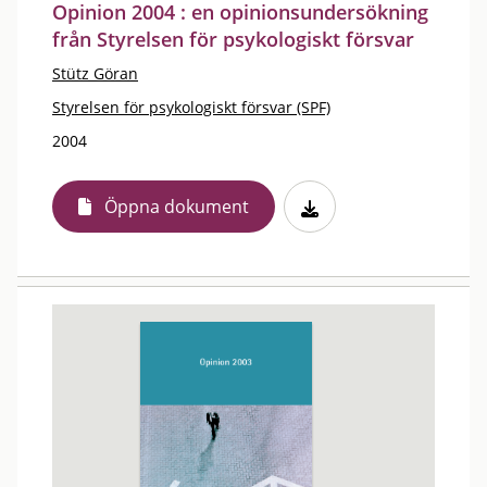
Opinion 2004 : en opinionsundersökning
från Styrelsen för psykologiskt försvar
Stütz Göran
Styrelsen för psykologiskt försvar (SPF)
2004
Öppna dokument