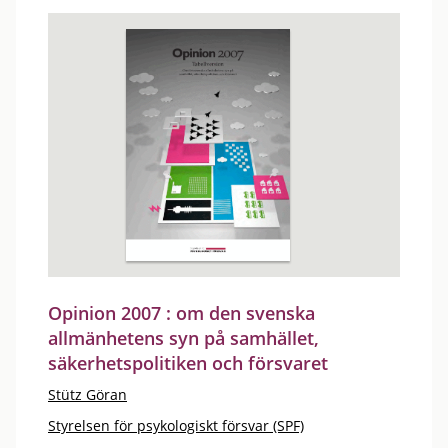
Opinion 2007 : om den svenska
allmänhetens syn på samhället,
säkerhetspolitiken och försvaret
Stütz Göran
Styrelsen för psykologiskt försvar (SPF)