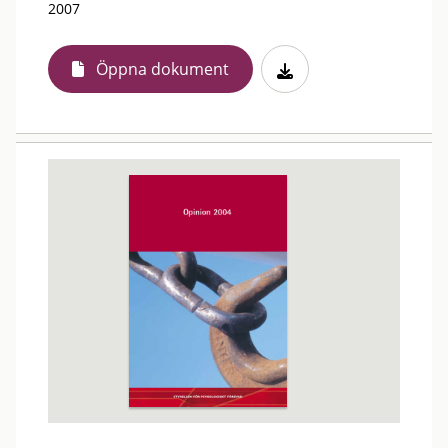
2007
Öppna dokument