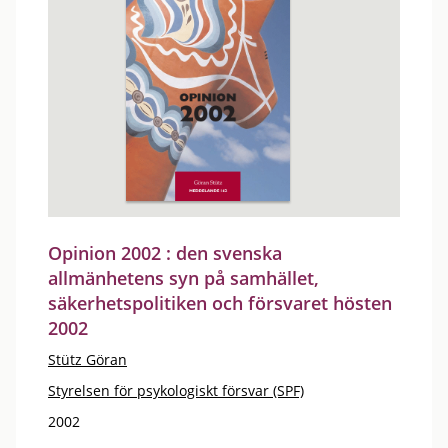
Opinion 2002 : den svenska
allmänhetens syn på samhället,
säkerhetspolitiken och försvaret hösten
2002
Stütz Göran
Styrelsen för psykologiskt försvar (SPF)
2002