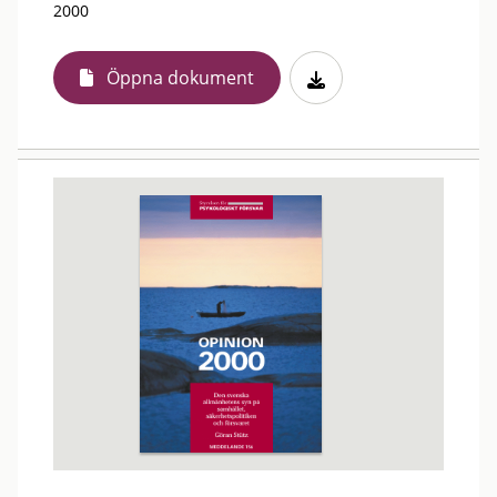
2000
Öppna dokument