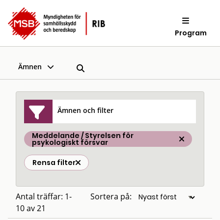
Program
Ämnen
Ämnen och filter
Meddelande / Styrelsen för
psykologiskt försvar
Rensa filter
Antal träffar: 1-
Sortera på:
10 av 21