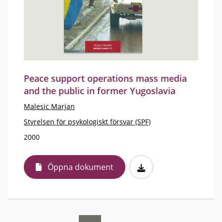
Peace support operations mass media
and the public in former Yugoslavia
Malesic Marjan
Styrelsen för psykologiskt försvar (SPF)
2000
Öppna dokument