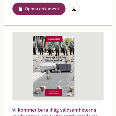
Öppna dokument
Vi kommer bara ihåg våldsamheterna :