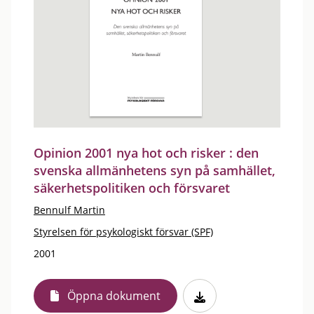
Opinion 2001 nya hot och risker : den
svenska allmänhetens syn på samhället,
säkerhetspolitiken och försvaret
Bennulf Martin
Styrelsen för psykologiskt försvar (SPF)
2001
Öppna dokument