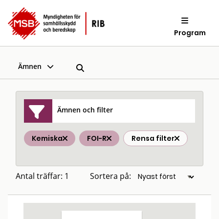
Program
Ämnen
Ämnen och filter
Kemiska
FOI-R
Rensa filter
Antal träffar: 1
Sortera på: