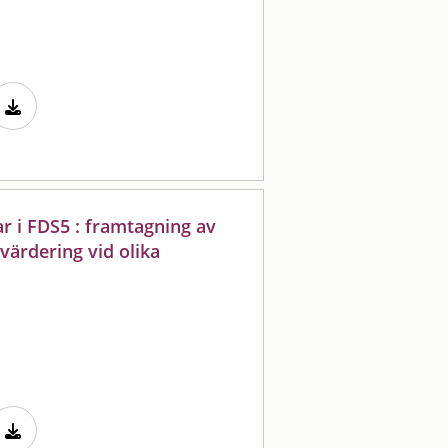
r i FDS5 : framtagning av
ärdering vid olika