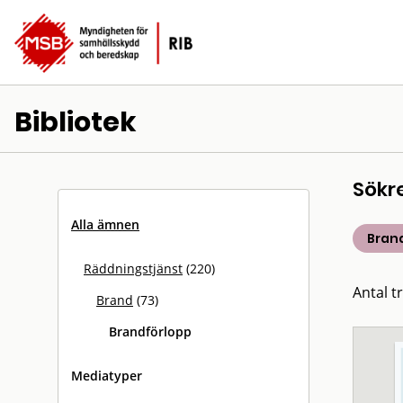
Bibliotek
Sökr
Alla ämnen
Bran
Räddningstjänst
(220)
Antal tr
Brand
(73)
Brandförlopp
Mediatyper