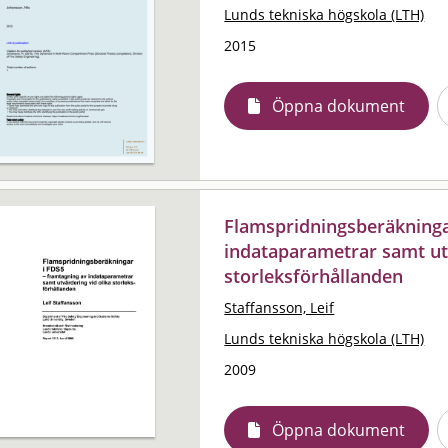
Lunds tekniska högskola (LTH)
2015
Öppna dokument
Flamspridningsberäkninga
indataparametrar samt utv
storleksförhållanden
Staffansson, Leif
Lunds tekniska högskola (LTH)
2009
Öppna dokument