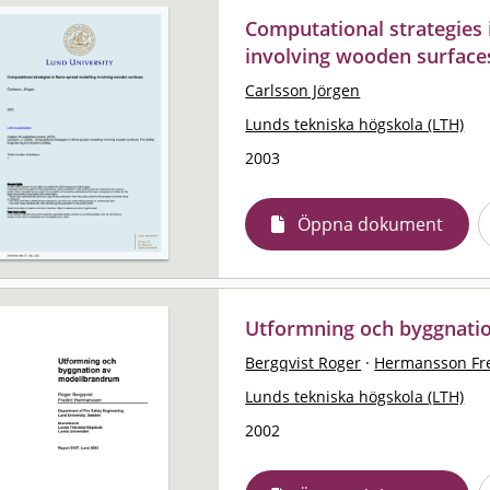
Computational strategies 
involving wooden surfaces
Carlsson Jörgen
Lunds tekniska högskola (LTH)
2003
Öppna dokument
Utformning och byggnati
Bergqvist Roger
·
Hermansson Fr
Lunds tekniska högskola (LTH)
2002