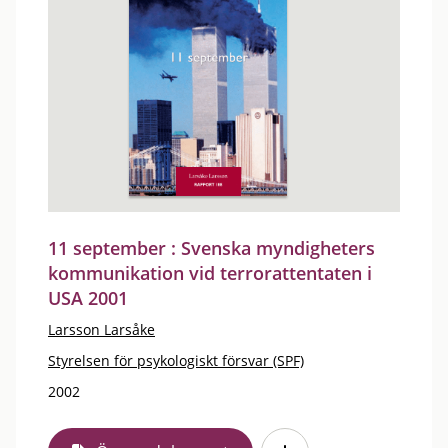
11 september : Svenska myndigheters
kommunikation vid terrorattentaten i
USA 2001
Larsson Larsåke
Styrelsen för psykologiskt försvar (SPF)
2002