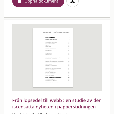
Öppna dokument
Från löpsedel till webb : en studie av den
iscensatta nyheten i papperstidningen