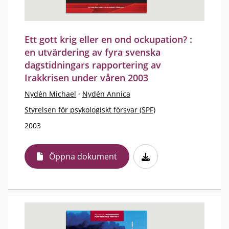
Ett gott krig eller en ond ockupation? :
en utvärdering av fyra svenska
dagstidningars rapportering av
Irakkrisen under våren 2003
Nydén Michael
·
Nydén Annica
Styrelsen för psykologiskt försvar (SPF)
2003
Öppna dokument