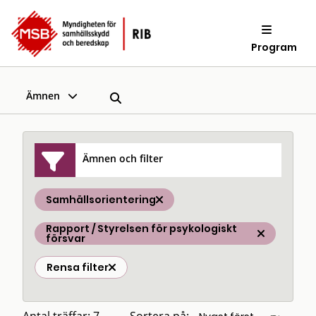
Program
Ämnen
Ämnen och filter
Samhällsorientering
Rapport / Styrelsen för psykologiskt
försvar
Rensa filter