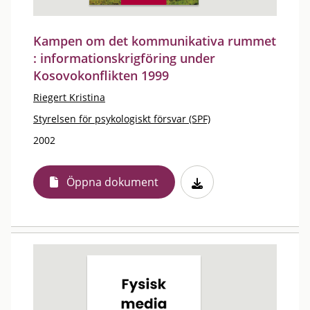
Kampen om det kommunikativa rummet
: informationskrigföring under
Kosovokonflikten 1999
Riegert Kristina
Styrelsen för psykologiskt försvar (SPF)
2002
Öppna dokument