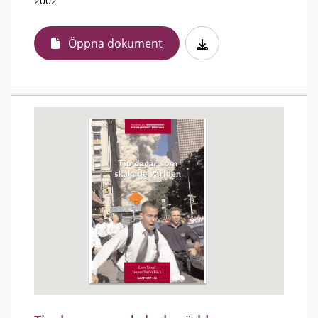
2002
Öppna dokument