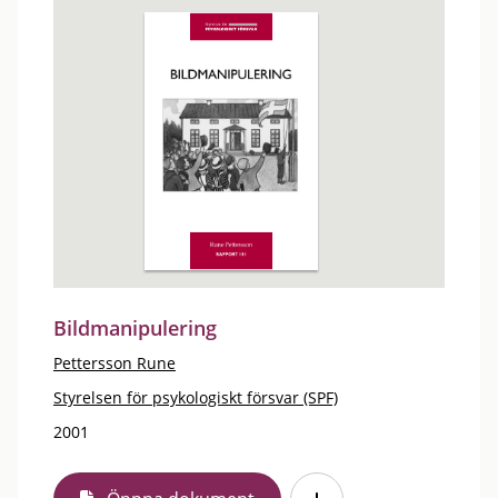
Bildmanipulering
Pettersson Rune
Styrelsen för psykologiskt försvar (SPF)
2001