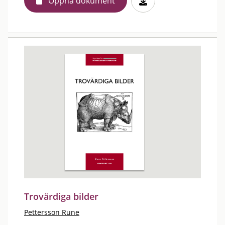
Öppna dokument
Trovärdiga bilder
Pettersson Rune