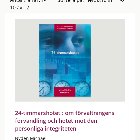
Antal träffar: 1-
Sortera på:
10 av 12
24-timmarshotet : om förvaltningens
förvandling och hotet mot den
personliga integriteten
Nydén Michael