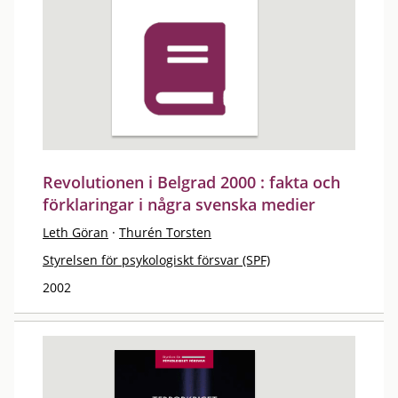
Revolutionen i Belgrad 2000 : fakta och
förklaringar i några svenska medier
Leth Göran
·
Thurén Torsten
Styrelsen för psykologiskt försvar (SPF)
2002