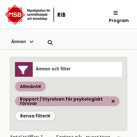
Program
Ämnen
Ämnen och filter
Allmänt
Rapport / Styrelsen för psykologiskt
försvar
Rensa filter