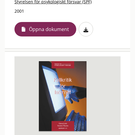
Styrelsen för psykologiskt försvar (SPF)
2001
Öppna dokument