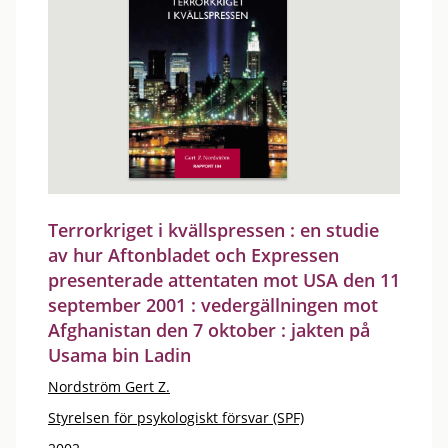
Terrorkriget i kvällspressen : en studie
av hur Aftonbladet och Expressen
presenterade attentaten mot USA den 11
september 2001 : vedergällningen mot
Afghanistan den 7 oktober : jakten på
Usama bin Ladin
Nordström Gert Z.
Styrelsen för psykologiskt försvar (SPF)