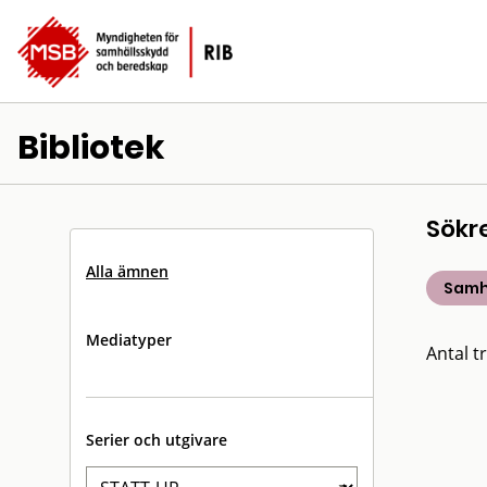
Bibliotek
Sökr
Alla ämnen
Samh
Mediatyper
Antal tr
Serier och utgivare