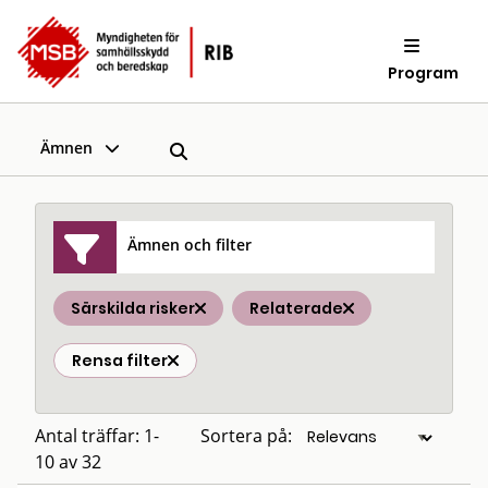
Program
Ämnen
Ämnen och filter
Särskilda risker
Relaterade
Rensa filter
Antal träffar: 1-
Sortera på:
10 av 32