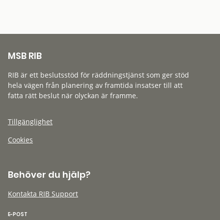
MSB RIB
RIB är ett beslutsstöd för räddningstjänst som ger stöd
hela vägen från planering av framtida insatser till att
fatta rätt beslut när olyckan är framme.
Tillgänglighet
Cookies
Behöver du hjälp?
Kontakta RIB Support
E-POST