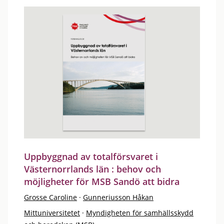
Uppbyggnad av totalförsvaret i
Västernorrlands län : behov och
möjligheter för MSB Sandö att bidra
Grosse Caroline
·
Gunneriusson Håkan
Mittuniversitetet
·
Myndigheten för samhällsskydd