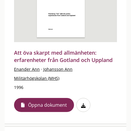
Att öva skarpt med allmänheten:
erfarenheter från Gotland och Uppland
Enander Ann
·
Johansson Ann
Militärhögskolan (MHS)
1996
Öppna dokument