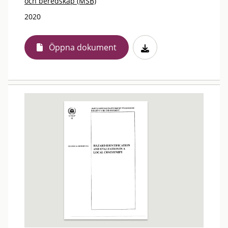
och beredskap (MSB)
2020
Öppna dokument