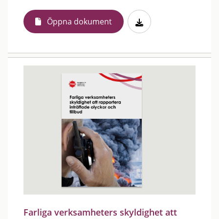
Öppna dokument
Farliga verksamheters skyldighet att