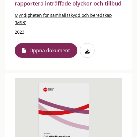
rapportera inträffade olyckor och tillbud
Myndigheten för samhällsskydd och beredskap
(MSB)
2023
Öppna dokument