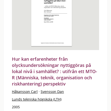
Hur kan erfarenheter från
olycksundersökningar nyttiggöras på
lokal nivå i samhället? : utifrån ett MTO-
R (Människa, teknik, organisation och
riskhantering) perspektiv
Håkansson Carl
·
Svensson Dan
Lunds tekniska högskola (LTH)
2005