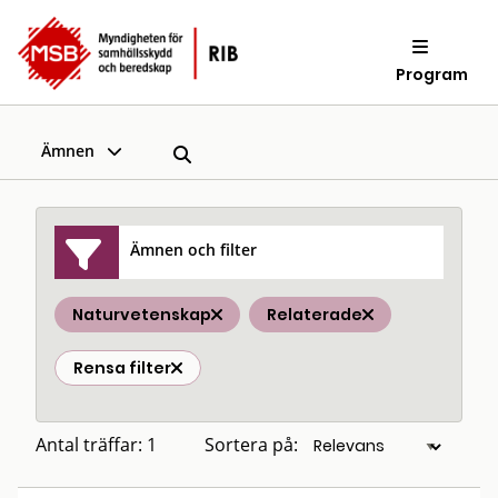
Program
Ämnen
Ämnen och filter
Naturvetenskap
Relaterade
Rensa filter
Antal träffar: 1
Sortera på: