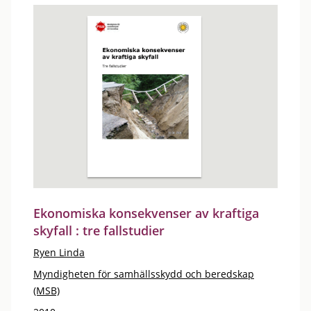
Ekonomiska konsekvenser av kraftiga
skyfall : tre fallstudier
Ryen Linda
Myndigheten för samhällsskydd och beredskap
(MSB)