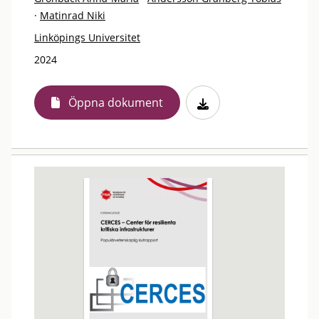
·
Matinrad Niki
Linköpings Universitet
2024
Öppna dokument