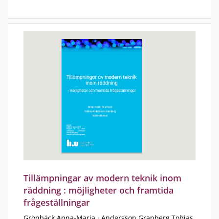
Tillämpningar av modern teknik inom
räddning : möjligheter och framtida
frågeställningar
Grönbäck Anna-Maria
·
Andersson Granberg Tobias