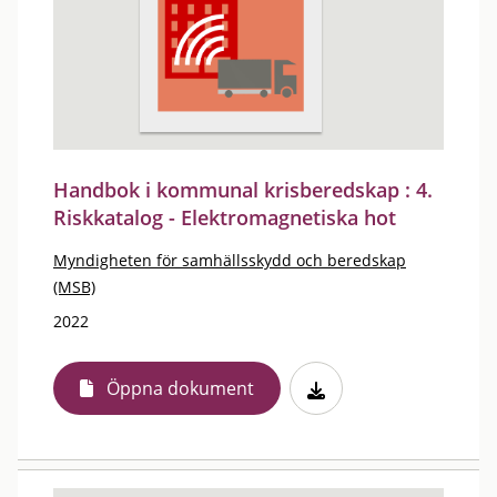
Handbok i kommunal krisberedskap : 4.
Riskkatalog - Elektromagnetiska hot
Myndigheten för samhällsskydd och beredskap
(MSB)
2022
Öppna dokument