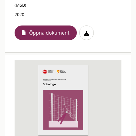
(MSB)
2020
Öppna dokument