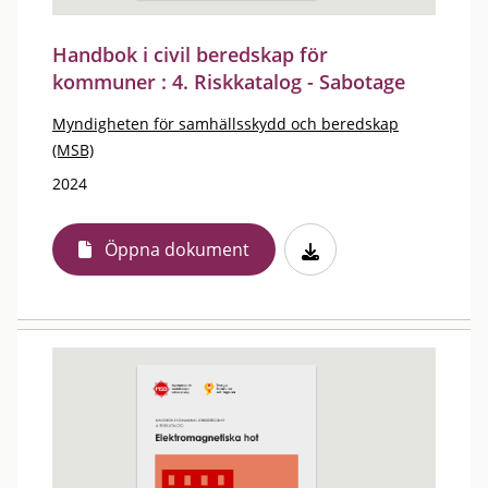
Handbok i civil beredskap för
kommuner : 4. Riskkatalog - Sabotage
Myndigheten för samhällsskydd och beredskap
(MSB)
2024
Öppna dokument