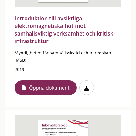
Introduktion till avsiktliga
elektromagnetiska hot mot
samhällsviktig verksamhet och kritisk
infrastruktur
Myndigheten för samhällsskydd och beredskap
(MSB)
2019
Öppna dokument