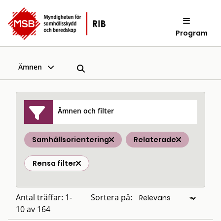
Program
Ämnen
Ämnen och filter
Samhällsorientering
Relaterade
Rensa filter
Antal träffar: 1-
Sortera på:
10 av 164