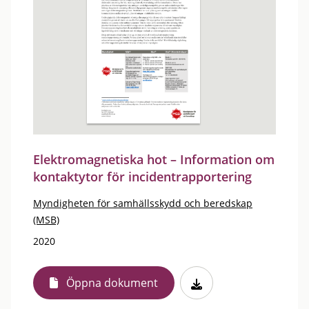
Elektromagnetiska hot – Information om
kontaktytor för incidentrapportering
Myndigheten för samhällsskydd och beredskap
(MSB)
2020
Öppna dokument