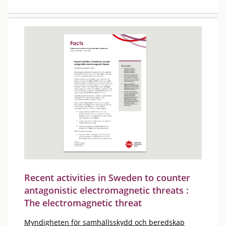
Recent activities in Sweden to counter
antagonistic electromagnetic threats :
The electromagnetic threat
Myndigheten för samhällsskydd och beredskap