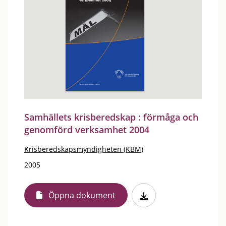
Samhällets krisberedskap : förmåga och
genomförd verksamhet 2004
Krisberedskapsmyndigheten (KBM)
2005
Öppna dokument