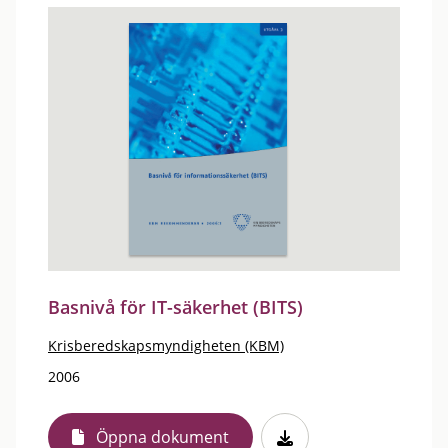
Basnivå för IT-säkerhet (BITS)
Krisberedskapsmyndigheten (KBM)
2006
Öppna dokument