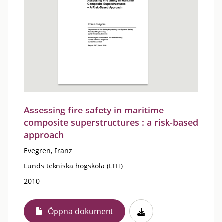
Assessing fire safety in maritime
composite superstructures : a risk-based
approach
Evegren, Franz
Lunds tekniska högskola (LTH)
2010
Öppna dokument