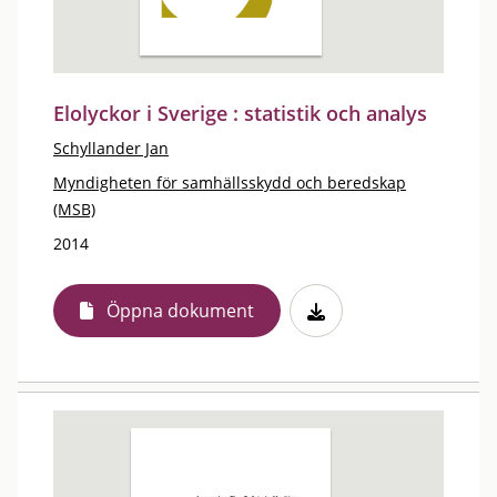
Elolyckor i Sverige : statistik och analys
Schyllander Jan
Myndigheten för samhällsskydd och beredskap
(MSB)
2014
Öppna dokument