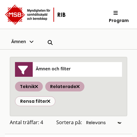
Program
Ämnen
Ämnen och filter
Teknik
Relaterade
Rensa filter
Antal träffar: 4
Sortera på: