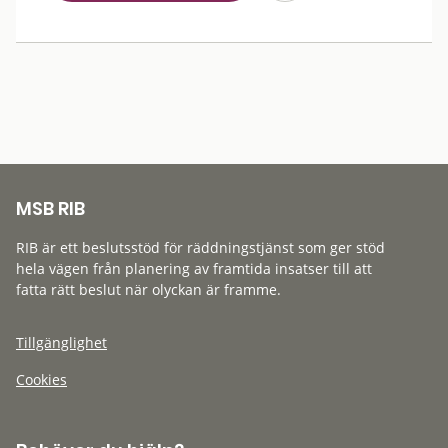
MSB RIB
RIB är ett beslutsstöd för räddningstjänst som ger stöd
hela vägen från planering av framtida insatser till att
fatta rätt beslut när olyckan är framme.
Tillgänglighet
Cookies