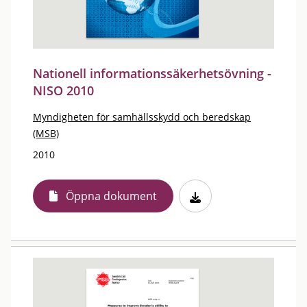
Nationell informationssäkerhetsövning -
NISO 2010
Myndigheten för samhällsskydd och beredskap
(MSB)
2010
Öppna dokument