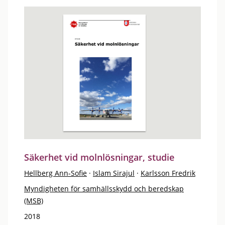
Säkerhet vid molnlösningar, studie
Hellberg Ann-Sofie
·
Islam Sirajul
·
Karlsson Fredrik
Myndigheten för samhällsskydd och beredskap
(MSB)
2018