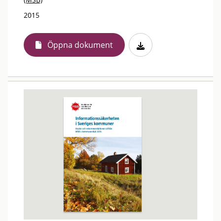
2015
Öppna dokument