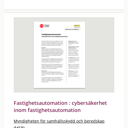
Fastighetsautomation : cybersäkerhet
inom fastighetsautomation
Myndigheten för samhällsskydd och beredskap
(MSB)