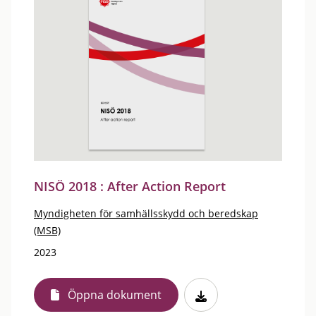
NISÖ 2018 : After Action Report
Myndigheten för samhällsskydd och beredskap
(MSB)
2023
Öppna dokument