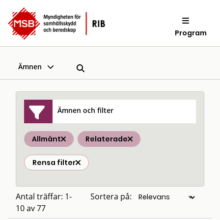
Program
Ämnen
Ämnen och filter
Allmänt
Relaterade
Rensa filter
Antal träffar: 1-
Sortera på:
10 av 77