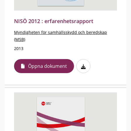
NISÖ 2012 : erfarenhetsrapport
Myndigheten för samhällsskydd och beredskap
(MSB)
2013
Öppna dokument