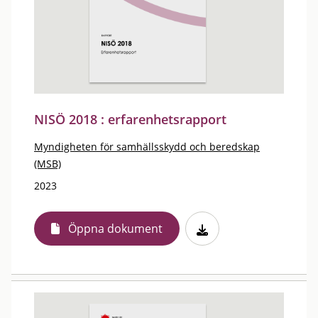
NISÖ 2018 : erfarenhetsrapport
Myndigheten för samhällsskydd och beredskap
(MSB)
2023
Öppna dokument