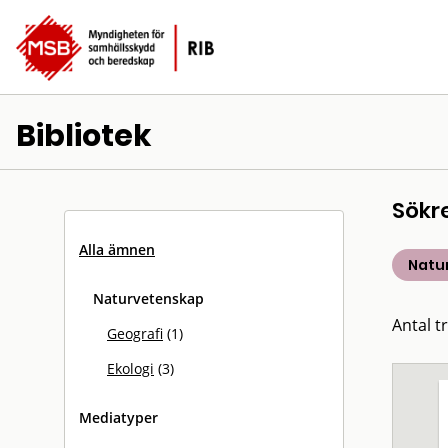
Bibliotek
Sökr
Alla ämnen
Natu
Naturvetenskap
Antal tr
Geografi
(1)
Ekologi
(3)
Mediatyper