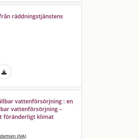
från räddningstjänstens
llbar vattenförsörjning : en
lbar vattenförsörjning –
ett föränderligt klimat
demien (IVA)