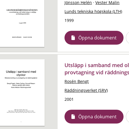
Jönsson Helén
·
Vester Malin
Lunds tekniska högskola (LTH)
1999
Öppna dokument
Utsläpp i samband med ol
provtagning vid räddnings
Rosén Bengt
Räddningsverket (SRV)
2001
Öppna dokument