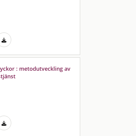
yckor : metodutveckling av
tjänst