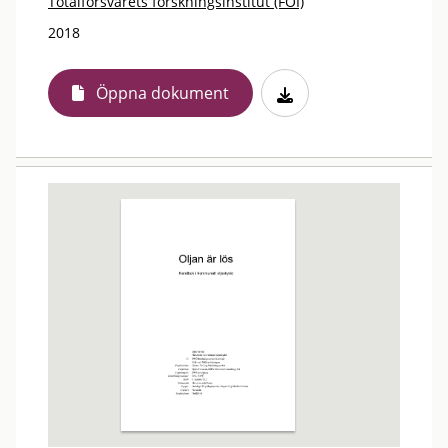
Totalförsvarets forskningsinstitut (FOI)
2018
Öppna dokument