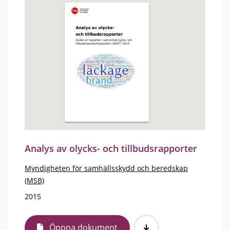
Analys av olycks- och tillbudsrapporter
Myndigheten för samhällsskydd och beredskap
(MSB)
2015
Öppna dokument