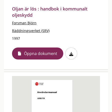
Oljan är lös : handbok i kommunalt
oljeskydd
Forsman Björn
Räddningsverket (SRV)
1997
Öppna dokument