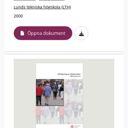
Lunds tekniska högskola (LTH)
2000
Öppna dokument