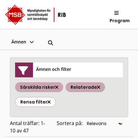
Program
Ämnen
Ämnen och filter
Särskilda risker
Relaterade
Rensa filter
Antal träffar: 1-
Sortera på:
10 av 47