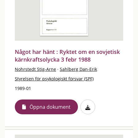
Något har hänt : Ryktet om en sovjetisk
kärnkraftsolycka 3 febr 1988
Nohrstedt Stig-Arne
·
Sahlberg Dan-Erik
Styrelsen för psykologiskt försvar (SPF)
1989-01
Öppna dokument