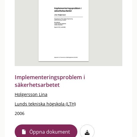
Implementeringsproblem i
säkerhetsarbetet
Holgersson Lina
Lunds tekniska högskola (LTH)
2006
Öppna dokument