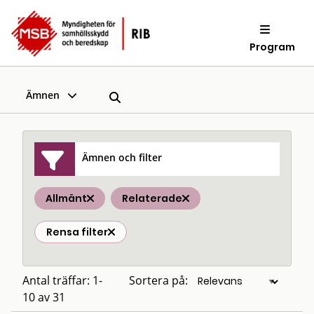
Program
Ämnen
Ämnen och filter
Allmänt
Relaterade
Rensa filter
Antal träffar: 1-
Sortera på:
10 av 31