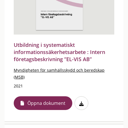
Utbildning i systematiskt
informationssäkerhetsarbete : Intern
företagsbeskrivning ”EL-VIS AB”
Myndigheten för samhällsskydd och beredskap
(MSB)
2021
Öppna dokument