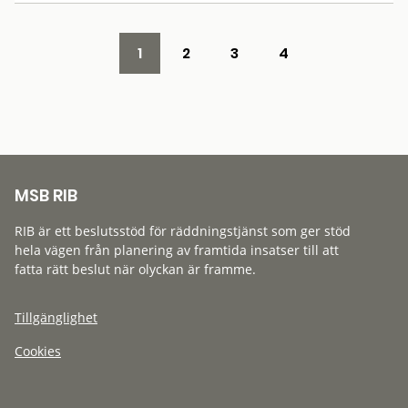
1
2
3
4
MSB RIB
RIB är ett beslutsstöd för räddningstjänst som ger stöd
hela vägen från planering av framtida insatser till att
fatta rätt beslut när olyckan är framme.
Tillgänglighet
Cookies