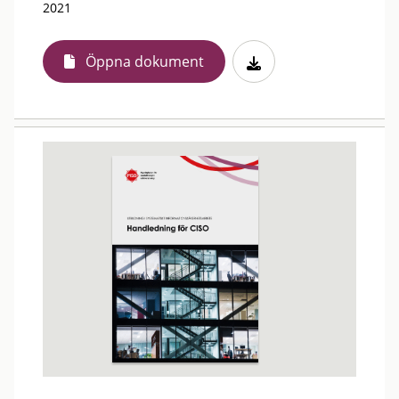
2021
Öppna dokument