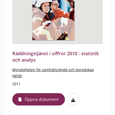
Räddningstjänst i siffror 2010 : statistik
och analys
Myndigheten för samhällsskydd och beredskap
(MSB)
2011
Öppna dokument