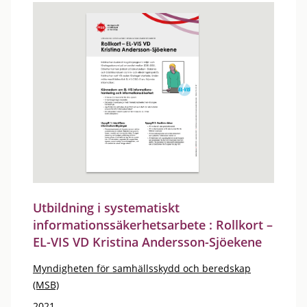
Utbildning i systematiskt
informationssäkerhetsarbete : Rollkort –
EL-VIS VD Kristina Andersson-Sjöekene
Myndigheten för samhällsskydd och beredskap
(MSB)
2021