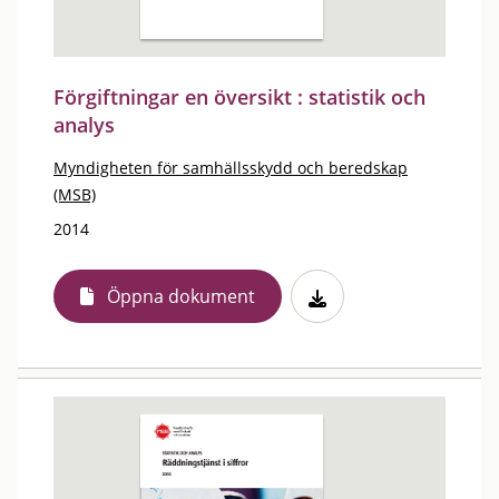
Förgiftningar en översikt : statistik och
analys
Myndigheten för samhällsskydd och beredskap
(MSB)
2014
Öppna dokument