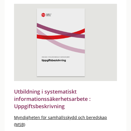
Utbildning i systematiskt
informationssäkerhetsarbete :
Uppgiftsbeskrivning
Myndigheten för samhällsskydd och beredskap
(MSB)