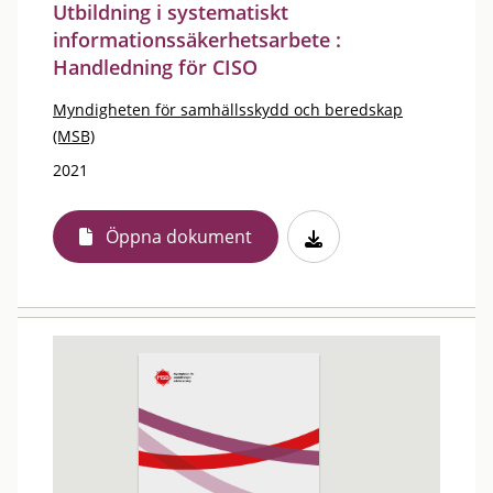
Utbildning i systematiskt
informationssäkerhetsarbete :
Handledning för CISO
Myndigheten för samhällsskydd och beredskap
(MSB)
2021
Öppna dokument