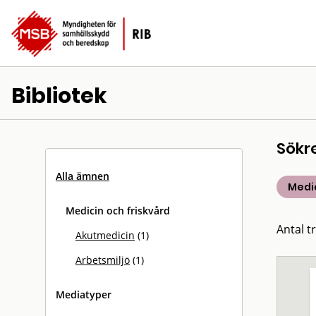
Bibliotek
Sökr
Alla ämnen
Medic
Medicin och friskvård
Antal tr
Akutmedicin
(1)
Arbetsmiljö
(1)
Mediatyper