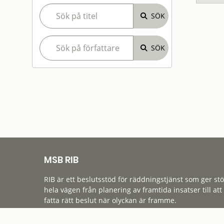
MSB RIB
RIB är ett beslutsstöd för räddningstjänst som ger st
hela vägen från planering av framtida insatser till att
fatta rätt beslut när olyckan är framme.
Tillgänglighet
Cookies