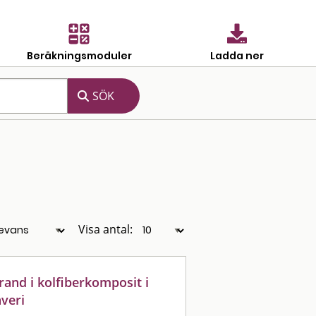
Beräkningsmoduler
Ladda ner
Visa antal:
rand i kolfiberkomposit i
veri