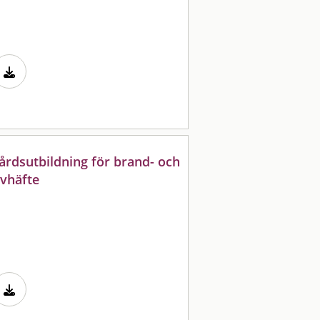
vårdsutbildning för brand- och
evhäfte