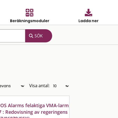
Beräkningsmoduler
Ladda ner
Visa antal:
SOS Alarms felaktiga VMA-larm
7 : Redovisning av regeringens