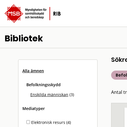
Bibliotek
Sökr
Alla ämnen
Befo
Befolkningsskydd
Antal tr
Enskilda människan
(3)
Mediatyper
Elektronisk resurs (4)