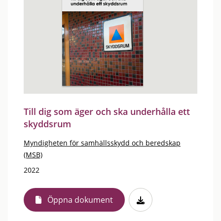
Till dig som äger och ska underhålla ett
skyddsrum
Myndigheten för samhällsskydd och beredskap
(MSB)
2022
Öppna dokument