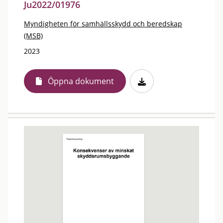
Ju2022/01976
Myndigheten för samhällsskydd och beredskap
(MSB)
2023
Öppna dokument