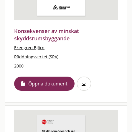
Konsekvenser av minskat
skyddsrumsbyggande
Ekengren Björn
Räddningsverket (SRV)
2000
Öppna dokument