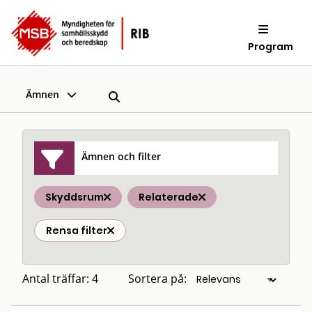
Program
Ämnen
Ämnen och filter
Skyddsrum
Relaterade
Rensa filter
Antal träffar: 4
Sortera på: