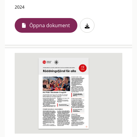
2024
Öppna dokument