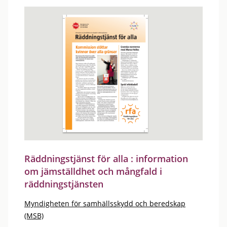
Räddningstjänst för alla : information
om jämställdhet och mångfald i
räddningstjänsten
Myndigheten för samhällsskydd och beredskap
(MSB)