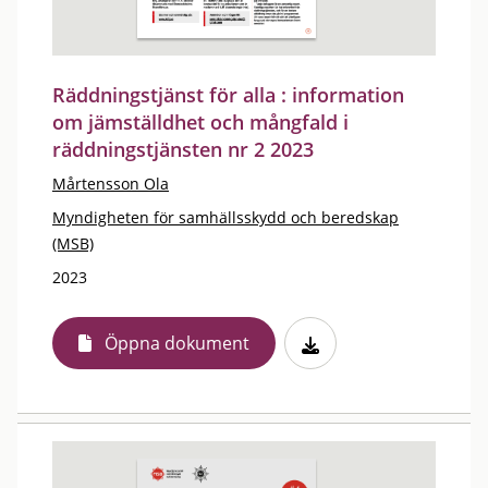
Räddningstjänst för alla : information
om jämställdhet och mångfald i
räddningstjänsten nr 2 2023
Mårtensson Ola
Myndigheten för samhällsskydd och beredskap
(MSB)
2023
Öppna dokument