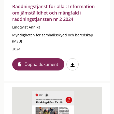
Räddningstjänst för alla : Information
om jämställdhet och mångfald i
räddningstjänsten nr 2 2024
Lindqvist Annika
Myndigheten för samhällsskydd och beredskap
(MSB)
2024
Öppna dokument