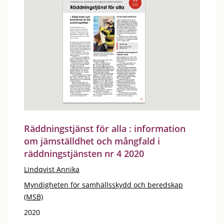
Räddningstjänst för alla : information
om jämställdhet och mångfald i
räddningstjänsten nr 4 2020
Lindqvist Annika
Myndigheten för samhällsskydd och beredskap
(MSB)
2020