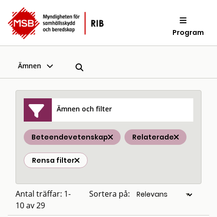
Program
Ämnen
Ämnen och filter
Beteendevetenskap
Relaterade
Rensa filter
Antal träffar: 1-
Sortera på:
10 av 29