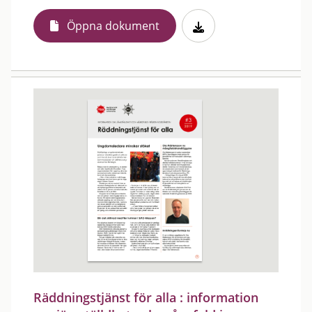
Öppna dokument
Räddningstjänst för alla : information