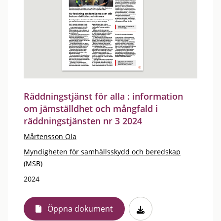
Räddningstjänst för alla : information
om jämställdhet och mångfald i
räddningstjänsten nr 3 2024
Mårtensson Ola
Myndigheten för samhällsskydd och beredskap
(MSB)
2024
Öppna dokument