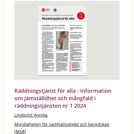
Räddningstjänst för alla : Information
om jämställdhet och mångfald i
räddningstjänsten nr 1 2024
Lindqvist Annika
Myndigheten för samhällsskydd och beredskap
(MSB)