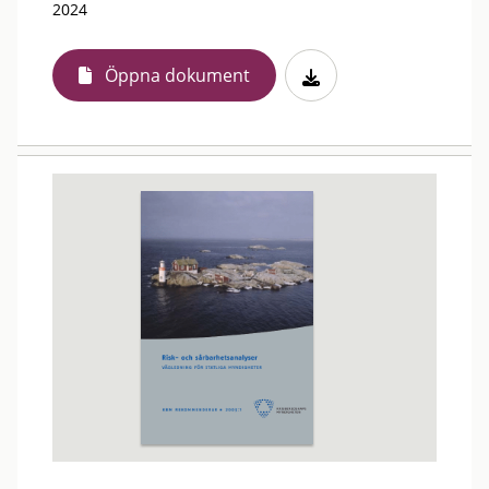
2024
Öppna dokument