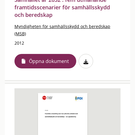
framtidsscenarier för samhällsskydd
och beredskap
Myndigheten för samhällsskydd och beredskap
(MSB)
2012
Öppna dokument