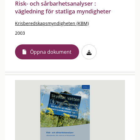
Risk- och sårbarhetsanalyser :
vägledning för statliga myndigheter
Krisberedskapsmyndigheten (KBM)
2003
Öppna dokument