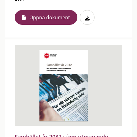
Öppna dokument
Samhället år 2032 : fem utmanande