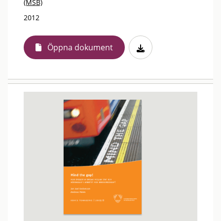
(MSB)
2012
Öppna dokument