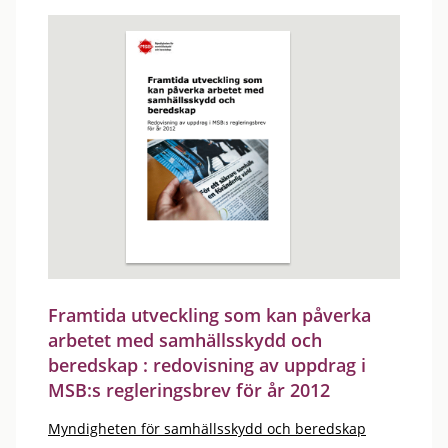
Framtida utveckling som kan påverka
arbetet med samhällsskydd och
beredskap : redovisning av uppdrag i
MSB:s regleringsbrev för år 2012
Myndigheten för samhällsskydd och beredskap