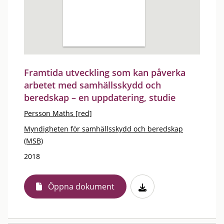
Framtida utveckling som kan påverka
arbetet med samhällsskydd och
beredskap – en uppdatering, studie
Persson Maths [red]
Myndigheten för samhällsskydd och beredskap
(MSB)
2018
Öppna dokument