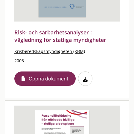
Risk- och sårbarhetsanalyser :
vägledning för statliga myndigheter
Krisberedskapsmyndigheten (KBM)
2006
Öppna dokument