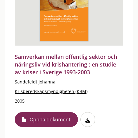
Samverkan mellan offentlig sektor och
näringsliv vid krishantering : en studie
av kriser i Sverige 1993-2003
Sandefeldt Johanna
Krisberedskapsmyndigheten (KBM)
2005
Öppna dokument