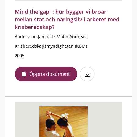
Mind the gap! : hur bygger vi broar
mellan stat och näringsliv i arbetet med
krisberedskap?
Andersson Jan Joel
·
Malm Andreas
Krisberedskapsmyndigheten (KBM)
2005
Öppna dokument