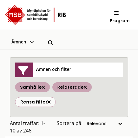
Program
Ämnen
Ämnen och filter
Samhälle
Relaterade
Rensa filter
Antal träffar: 1-
Sortera på:
10 av 246