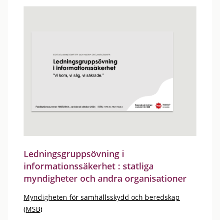
Ledningsgruppsövning i
informationssäkerhet : statliga
myndigheter och andra organisationer
Myndigheten för samhällsskydd och beredskap
(MSB)