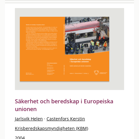
Säkerhet och beredskap i Europeiska
unionen
Jarlsvik Helen
·
Castenfors Kerstin
Krisberedskapsmyndigheten (KBM)
2004