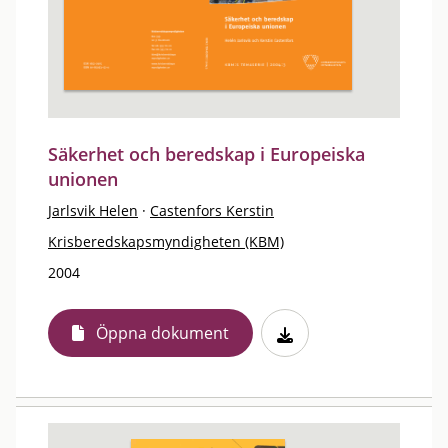
Säkerhet och beredskap i Europeiska
unionen
Jarlsvik Helen
·
Castenfors Kerstin
Krisberedskapsmyndigheten (KBM)
2004
Öppna dokument