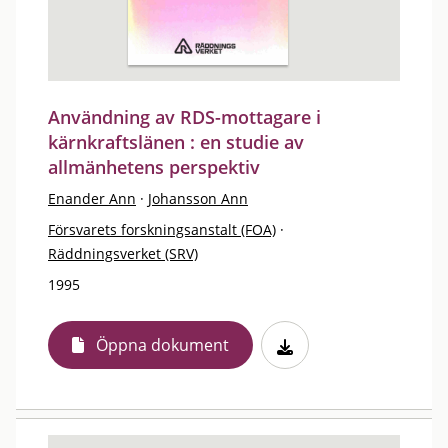
Användning av RDS-mottagare i
kärnkraftslänen : en studie av
allmänhetens perspektiv
Enander Ann
·
Johansson Ann
Försvarets forskningsanstalt (FOA)
·
Räddningsverket (SRV)
1995
Öppna dokument