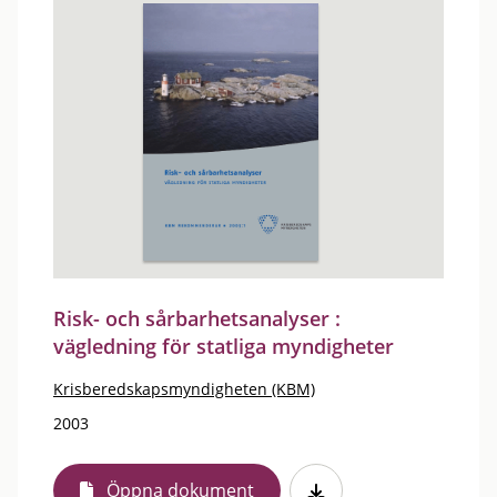
Risk- och sårbarhetsanalyser :
vägledning för statliga myndigheter
Krisberedskapsmyndigheten (KBM)
2003
Öppna dokument