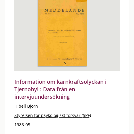
Information om kärnkraftsolyckan i
Tjernobyl : Data från en
intervjuundersökning
Hibell Björn
Styrelsen för psykologiskt försvar (SPF)
1986-05