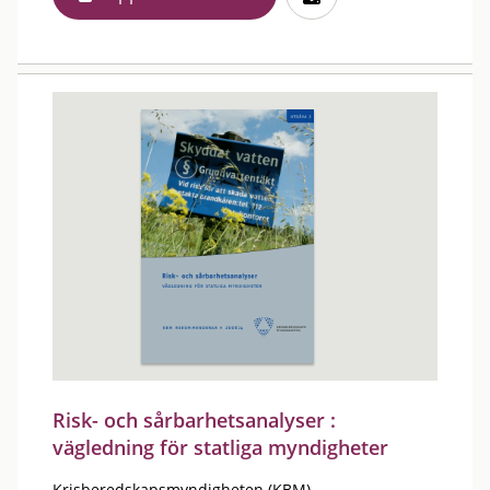
Risk- och sårbarhetsanalyser :
vägledning för statliga myndigheter
Krisberedskapsmyndigheten (KBM)