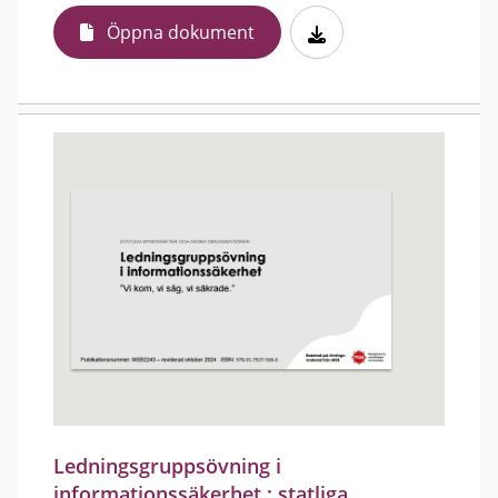
Öppna dokument
Ledningsgruppsövning i
informationssäkerhet : statliga