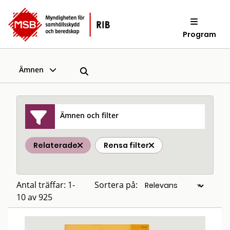
Program
Ämnen
Ämnen och filter
Relaterade
Rensa filter
Antal träffar: 1-
Sortera på:
10 av 925