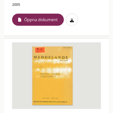
2005
Öppna dokument