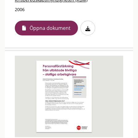
2006
Öppna dokument