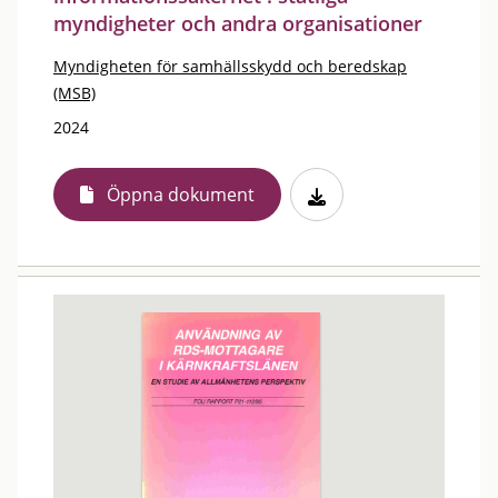
myndigheter och andra organisationer
Myndigheten för samhällsskydd och beredskap
(MSB)
2024
Öppna dokument