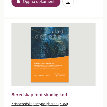
Öppna dokument
Beredskap mot skadlig kod
Krisberedskapsmyndigheten (KBM)