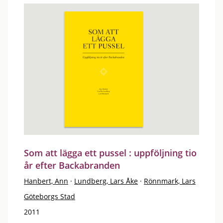
Som att lägga ett pussel : uppföljning tio
år efter Backabranden
Hanbert, Ann
·
Lundberg, Lars Åke
·
Rönnmark, Lars
Göteborgs Stad
2011