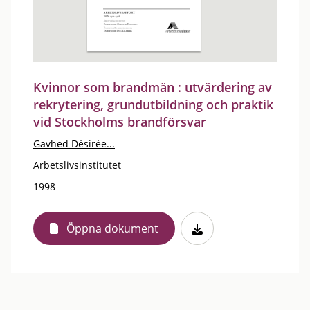
Kvinnor som brandmän : utvärdering av
rekrytering, grundutbildning och praktik
vid Stockholms brandförsvar
Gavhed Désirée...
Arbetslivsinstitutet
1998
Öppna dokument