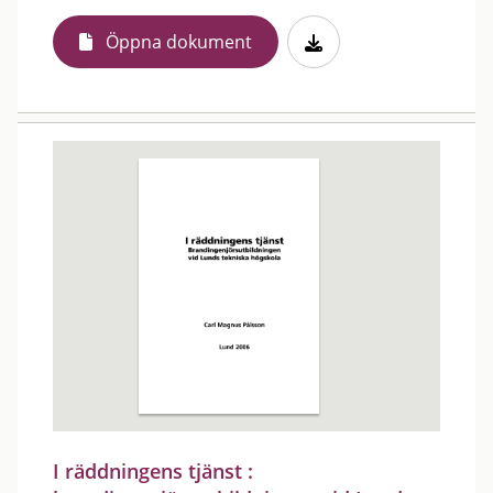
Öppna dokument
I räddningens tjänst :