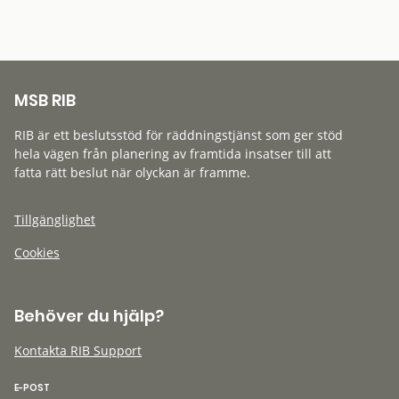
MSB RIB
RIB är ett beslutsstöd för räddningstjänst som ger stöd
hela vägen från planering av framtida insatser till att
fatta rätt beslut när olyckan är framme.
Tillgänglighet
Cookies
Behöver du hjälp?
Kontakta RIB Support
E-POST