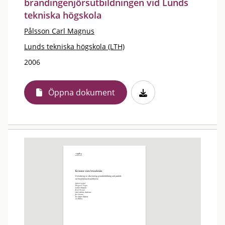
brandingenjörsutbildningen vid Lunds
tekniska högskola
Pålsson Carl Magnus
Lunds tekniska högskola (LTH)
2006
Öppna dokument